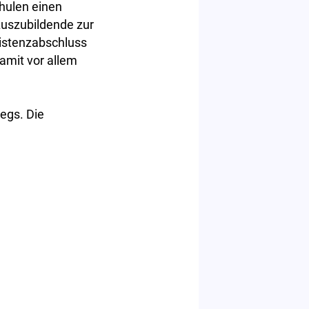
chulen einen
Auszubildende zur
istenzabschluss
amit vor allem
egs. Die