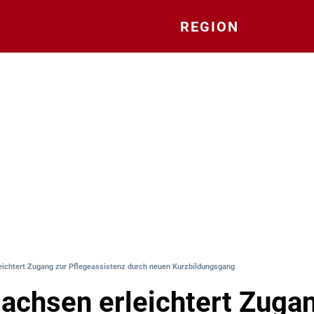
REGION
eichtert Zugang zur Pflegeassistenz durch neuen Kurzbildungsgang
achsen erleichtert Zuga