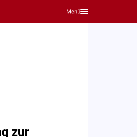
Menü
ng zur