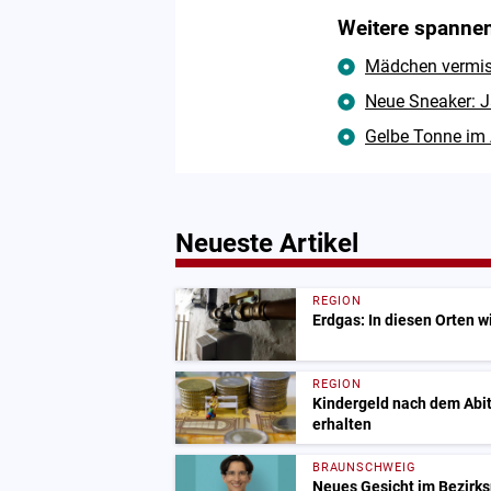
Weitere spannen
Mädchen vermisst
Neue Sneaker: J
Gelbe Tonne im 
Neueste Artikel
REGION
Erdgas: In diesen Orten w
REGION
Kindergeld nach dem Abit
erhalten
BRAUNSCHWEIG
Neues Gesicht im Bezirksr