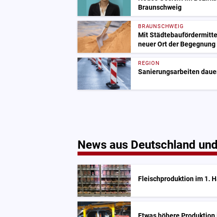
Braunschweig
BRAUNSCHWEIG
Mit Städtebaufördermitte
neuer Ort der Begegnung
REGION
Sanierungsarbeiten dauer
News aus Deutschland und
Fleischproduktion im 1. 
Etwas höhere Produktion 