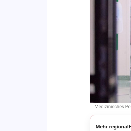
Medizinisches Per
Mehr regionalH