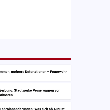
ammen, mehrere Detonationen – Feuerwehr
erbung: Stadtwerke Peine warnen vor
hrkosten
 Fahrplanänderungen: Was sich ab August