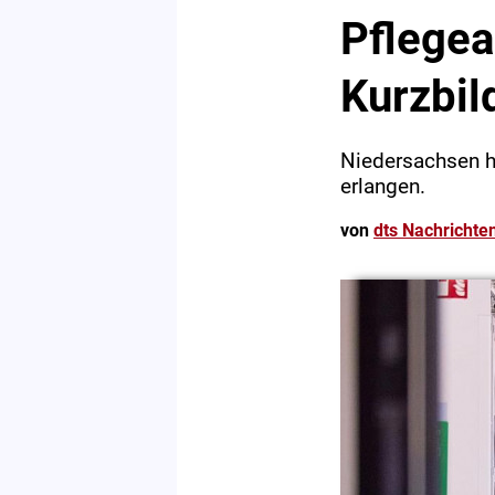
Pflegea
Kurzbi
Niedersachsen h
erlangen.
von
dts Nachrichte