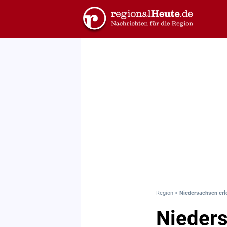
Region
>
Niedersachsen erl
Nieders