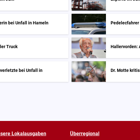
rin bei Unfall in Hameln
Pedelecfahrer
ler Truck
Hallervorden: 
erletzte bei Unfall in
Dr. Motte kriti
sere Lokalausgaben
Überregional