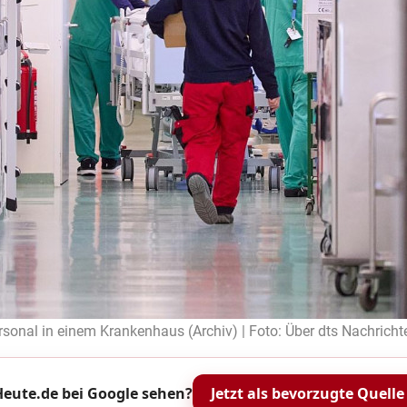
sonal in einem Krankenhaus (Archiv) | Foto: Über dts Nachrich
eute.de bei Google sehen?
Jetzt als bevorzugte Quelle