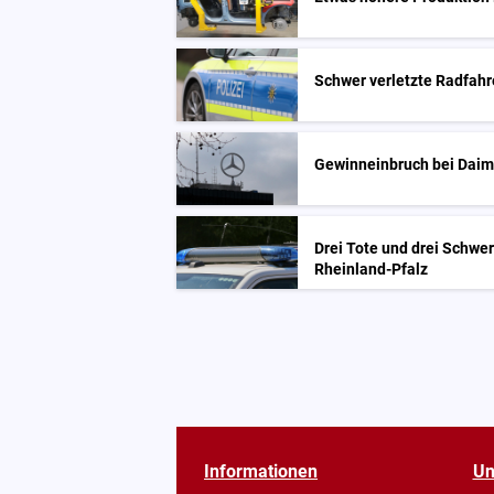
Schwer verletzte Radfahre
Gewinneinbruch bei Daim
Drei Tote und drei Schwerv
Rheinland-Pfalz
Informationen
Un