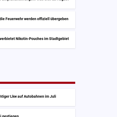
die Feuerwehr werden offiziell übergeben
G
verbietet Nikotin-Pouches im Stadtgebiet
htiger Lkw auf Autobahnen im Juli
i gestiegen