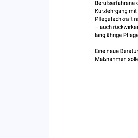
Berufserfahrene o
Kurzlehrgang mit 
Pflegefachkraft 
– auch rückwirken
langjährige Pfleg
Eine neue Beratun
Maßnahmen sollen