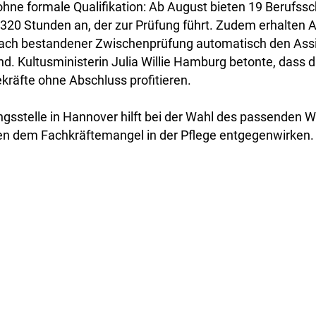
hne formale Qualifikation: Ab August bieten 19 Berufss
320 Stunden an, der zur Prüfung führt. Zudem erhalten 
nach bestandener Zwischenprüfung automatisch den Ass
d. Kultusministerin Julia Willie Hamburg betonte, dass d
ekräfte ohne Abschluss profitieren.
gsstelle in Hannover hilft bei der Wahl des passenden W
 dem Fachkräftemangel in der Pflege entgegenwirken.