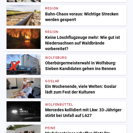
REGION
Bahn-Chaos voraus: Wichtige Strecken
werden gesperrt
REGION
Keine Löschflugzeuge mehr: Wie gut ist
Niedersachsen auf Waldbrände
vorbereitet?
WOLFSBURG
Oberbürgermeisterwahl in Wolfsburg:
Sieben Kandidaten gehen ins Rennen
GOSLAR
Ein Wochenende, viele Welten: Goslar
lädt zum Fest der Kulturen
WOLFENBÜTTEL
Mercedes kollidiert mit Lkw: 33-Jähriger
stirbt bei Unfall auf L627
PEINE