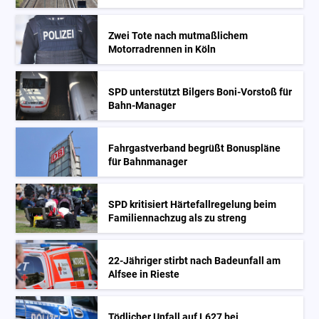
Zwei Tote nach mutmaßlichem
Motorradrennen in Köln
SPD unterstützt Bilgers Boni-Vorstoß für
Bahn-Manager
Fahrgastverband begrüßt Bonuspläne
für Bahnmanager
SPD kritisiert Härtefallregelung beim
Familiennachzug als zu streng
22-Jähriger stirbt nach Badeunfall am
Alfsee in Rieste
Tödlicher Unfall auf L627 bei