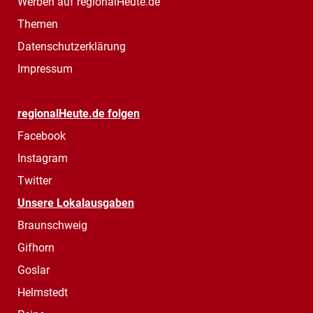
Werben auf regionalHeute.de
Themen
Datenschutzerklärung
Impressum
regionalHeute.de folgen
Facebook
Instagram
Twitter
Unsere Lokalausgaben
Braunschweig
Gifhorn
Goslar
Helmstedt