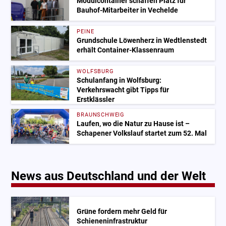
Modulcontainer schaffen Platz für
Bauhof-Mitarbeiter in Vechelde
PEINE
Grundschule Löwenherz in Wedtlenstedt
erhält Container-Klassenraum
WOLFSBURG
Schulanfang in Wolfsburg:
Verkehrswacht gibt Tipps für
Erstklässler
BRAUNSCHWEIG
Laufen, wo die Natur zu Hause ist –
Schapener Volkslauf startet zum 52. Mal
News aus Deutschland und der Welt
Grüne fordern mehr Geld für
Schieneninfrastruktur