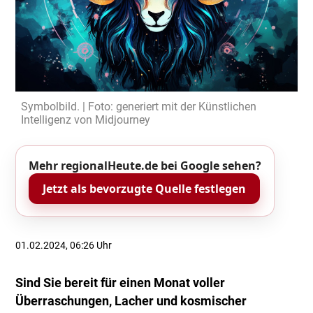
Symbolbild. | Foto: generiert mit der Künstlichen
Intelligenz von Midjourney
Mehr regionalHeute.de bei Google sehen?
Jetzt als bevorzugte Quelle festlegen
01.02.2024, 06:26 Uhr
Sind Sie bereit für einen Monat voller
Überraschungen, Lacher und kosmischer