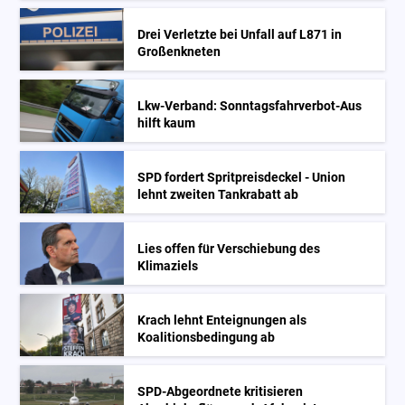
Drei Verletzte bei Unfall auf L871 in
Großenkneten
Lkw-Verband: Sonntagsfahrverbot-Aus
hilft kaum
SPD fordert Spritpreisdeckel - Union
lehnt zweiten Tankrabatt ab
Lies offen für Verschiebung des
Klimaziels
Krach lehnt Enteignungen als
Koalitionsbedingung ab
SPD-Abgeordnete kritisieren