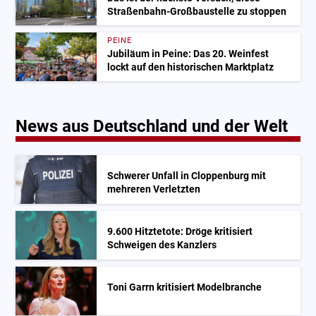
Straßenbahn-Großbaustelle zu stoppen
PEINE
Jubiläum in Peine: Das 20. Weinfest
lockt auf den historischen Marktplatz
News aus Deutschland und der Welt
Schwerer Unfall in Cloppenburg mit
mehreren Verletzten
9.600 Hitztetote: Dröge kritisiert
Schweigen des Kanzlers
Toni Garrn kritisiert Modelbranche