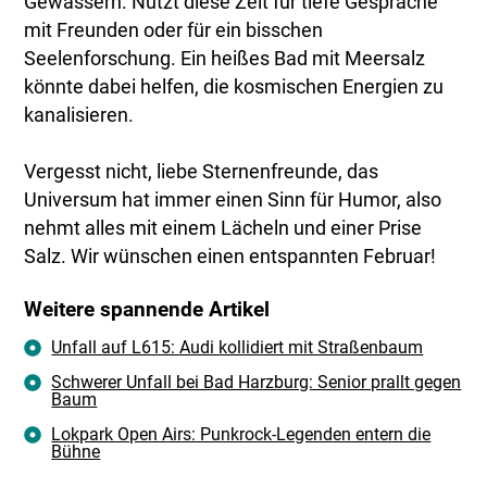
Gewässern. Nutzt diese Zeit für tiefe Gespräche
mit Freunden oder für ein bisschen
Seelenforschung. Ein heißes Bad mit Meersalz
könnte dabei helfen, die kosmischen Energien zu
kanalisieren.
Vergesst nicht, liebe Sternenfreunde, das
Universum hat immer einen Sinn für Humor, also
nehmt alles mit einem Lächeln und einer Prise
Salz. Wir wünschen einen entspannten Februar!
Weitere spannende Artikel
Unfall auf L615: Audi kollidiert mit Straßenbaum
Schwerer Unfall bei Bad Harzburg: Senior prallt gegen
Baum
Lokpark Open Airs: Punkrock-Legenden entern die
Bühne