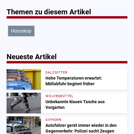
Themen zu diesem Artikel
Horoskop
Neueste Artikel
SALZGITTER
Hohe Temperaturen erwartet:
Müllabfuhr beginnt früher
WOLFENBÜTTEL
Unbekannte klauen Tasche aus
Vorgarten
GIFHORN
Autofahrer gerät immer wieder in den
Gegenverkehr: Polizei sucht Zeugen