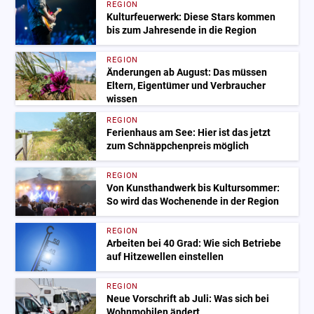
REGION
Kulturfeuerwerk: Diese Stars kommen
bis zum Jahresende in die Region
REGION
Änderungen ab August: Das müssen
Eltern, Eigentümer und Verbraucher
wissen
REGION
Ferienhaus am See: Hier ist das jetzt
zum Schnäppchenpreis möglich
REGION
Von Kunsthandwerk bis Kultursommer:
So wird das Wochenende in der Region
REGION
Arbeiten bei 40 Grad: Wie sich Betriebe
auf Hitzewellen einstellen
REGION
Neue Vorschrift ab Juli: Was sich bei
Wohnmobilen ändert