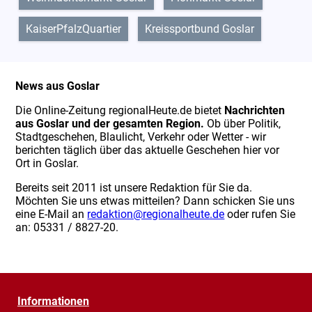
KaiserPfalzQuartier
Kreissportbund Goslar
News aus Goslar
Die Online-Zeitung regionalHeute.de bietet
Nachrichten
aus Goslar und der gesamten Region.
Ob über Politik,
Stadtgeschehen, Blaulicht, Verkehr oder Wetter - wir
berichten täglich über das aktuelle Geschehen hier vor
Ort in Goslar.
Bereits seit 2011 ist unsere Redaktion für Sie da.
Möchten Sie uns etwas mitteilen? Dann schicken Sie uns
eine E-Mail an
redaktion@regionalheute.de
oder rufen Sie
an: 05331 / 8827-20.
Informationen