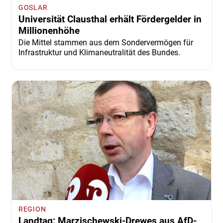
GOSLAR
Universität Clausthal erhält Fördergelder in
Millionenhöhe
Die Mittel stammen aus dem Sondervermögen für
Infrastruktur und Klimaneutralität des Bundes.
REGION
Landtag: Marzischewski-Drewes aus AfD-