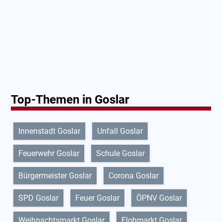
Top-Themen in Goslar
Innenstadt Goslar
Unfall Goslar
Feuerwehr Goslar
Schule Goslar
Bürgermeister Goslar
Corona Goslar
SPD Goslar
Feuer Goslar
ÖPNV Goslar
Weihnachtsmarkt Goslar
Flohmarkt Goslar