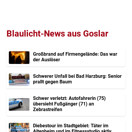
Blaulicht-News aus Goslar
Großbrand auf Firmengelände: Das war
der Auslöser
Schwerer Unfall bei Bad Harzburg: Senior
prallt gegen Baum
Schwer verletzt: Autofahrerin (75)
übersieht Fußgänger (71) an
Zebrastreifen
Diebestour im Stadtgebiet: Täter im
Altenheim und im Fitnessstudio aktiv