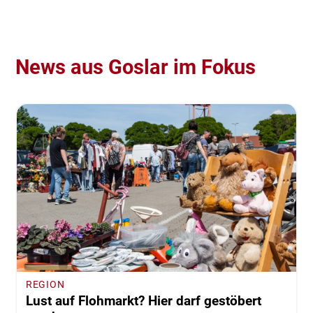
News aus Goslar im Fokus
REGION
Lust auf Flohmarkt? Hier darf gestöbert