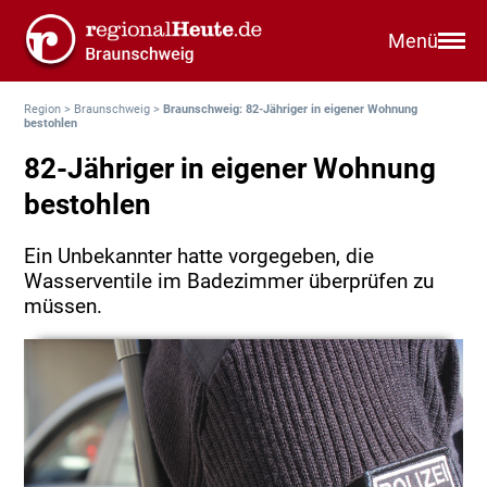
Menü
Region
>
Braunschweig
>
Braunschweig: 82-Jähriger in eigener Wohnung
bestohlen
82-Jähriger in eigener Wohnung
bestohlen
Ein Unbekannter hatte vorgegeben, die
Wasserventile im Badezimmer überprüfen zu
müssen.