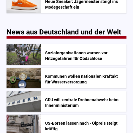
Neue Sneaker: Jägermeister steigt ins
Modegeschäft ein
News aus Deutschland und der Welt
Sozialorganisationen warnen vor
Hitzegefahren für Obdachlose
Kommunen wollen nationalen Kraftakt
für Wasserversorgung
CDU will zentrale Drohnenabwehr beim
Innenministerium
US-Börsen lassen nach - Ölpreis steigt
kräftig