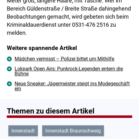
Meter groß, längere Haare, mit Tasche. Wer im
Bereich Güldenstraße / Breite Straße dahingehend
Beobachtungen gemacht, wird gebeten sich beim
Kriminaldauerdienst unter 0531-476 2516 zu
melden.
Weitere spannende Artikel
Mädchen vermisst – Polizei bittet um Mithilfe
Lokpark Open Airs: Punkrock-Legenden entern die
Bühne
Neue Sneaker: Jägermeister steigt ins Modegeschäft
ein
Themen zu diesem Artikel
Innenstadt
Innenstadt Braunschweig