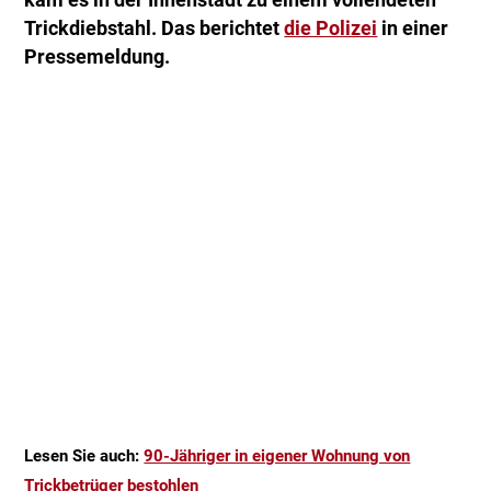
kam es in der Innenstadt zu einem vollendeten
Trickdiebstahl. Das berichtet
die Polizei
in einer
Pressemeldung.
Lesen Sie auch:
90-Jähriger in eigener Wohnung von
Trickbetrüger bestohlen