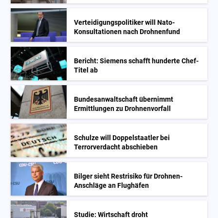
Verteidigungspolitiker will Nato-
Konsultationen nach Drohnenfund
Bericht: Siemens schafft hunderte Chef-
Titel ab
Bundesanwaltschaft übernimmt
Ermittlungen zu Drohnenvorfall
Schulze will Doppelstaatler bei
Terrorverdacht abschieben
Bilger sieht Restrisiko für Drohnen-
Anschläge an Flughäfen
Studie: Wirtschaft droht