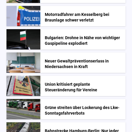
Motorradfahrer am Kesselberg bei
Braunlage schwer verletzt
Bulgarien: Drohne in Nähe von wichtiger
Gaspipeline explodiert
Neuer Gewaltpräventionserlass in
Niedersachsen in Kraft
Union kritisiert geplante
Steueränderung für Vereine
Grüne streiten über Lockerung des Lkw-
Sonntagsfahrverbots
Bahnstrecke Hamburg-Berlin: Nur jeder