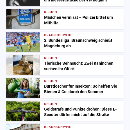
um Messerattacke bei VW beginnt
REGION
Mädchen vermisst – Polizei bittet um
Mithilfe
BRAUNSCHWEIG
2. Bundesliga: Braunschweig schießt
Magdeburg ab
REGION
Tierische Sehnsucht: Zwei Kaninchen
suchen ihr Glück
REGION
Durstlöscher für Insekten: So helfen Sie
Bienen & Co. durch den Sommer
REGION
Geldstrafe und Punkte drohen: Diese E-
Scooter dürfen nicht auf die Straße
BRAUNSCHWEIG