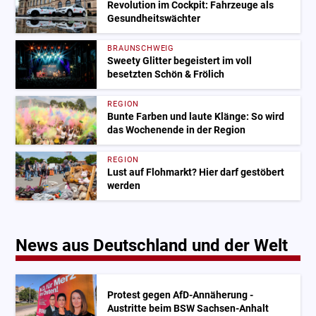
Revolution im Cockpit: Fahrzeuge als
Gesundheitswächter
BRAUNSCHWEIG
Sweety Glitter begeistert im voll
besetzten Schön & Frölich
REGION
Bunte Farben und laute Klänge: So wird
das Wochenende in der Region
REGION
Lust auf Flohmarkt? Hier darf gestöbert
werden
News aus Deutschland und der Welt
Protest gegen AfD-Annäherung -
Austritte beim BSW Sachsen-Anhalt