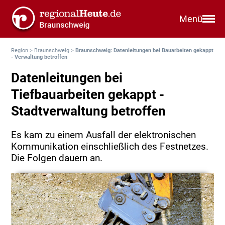
Menü
Region
>
Braunschweig
>
Braunschweig: Datenleitungen bei Bauarbeiten gekappt
- Verwaltung betroffen
Datenleitungen bei
Tiefbauarbeiten gekappt -
Stadtverwaltung betroffen
Es kam zu einem Ausfall der elektronischen
Kommunikation einschließlich des Festnetzes.
Die Folgen dauern an.