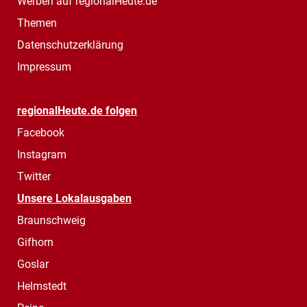
Werben auf regionalHeute.de
Themen
Datenschutzerklärung
Impressum
regionalHeute.de folgen
Facebook
Instagram
Twitter
Unsere Lokalausgaben
Braunschweig
Gifhorn
Goslar
Helmstedt