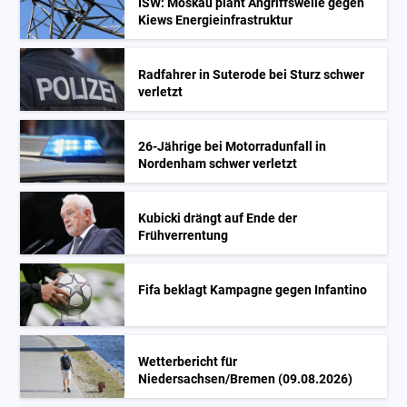
ISW: Moskau plant Angriffswelle gegen
Kiews Energieinfrastruktur
Radfahrer in Suterode bei Sturz schwer
verletzt
26-Jährige bei Motorradunfall in
Nordenham schwer verletzt
Kubicki drängt auf Ende der
Frühverrentung
Fifa beklagt Kampagne gegen Infantino
Wetterbericht für
Niedersachsen/Bremen (09.08.2026)