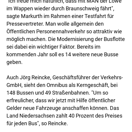
"Ich freue mich natürlich, dass mit MAN der Löwe
im Wappen wieder durch Braunschweig fährt",
sagte Markurth im Rahmen einer Testfahrt für
Pressevertreter. Man wolle allgemein den
Öffentlichen Personennahverkehr so attraktiv wie
möglich machen. Die Modernisierung der Busflotte
sei dabei ein wichtiger Faktor. Bereits im
kommenden Jahr soll es 14 weitere neue Busse
geben.
Auch Jörg Reincke, Geschäftsführer der Verkehrs-
GmbH, sieht den Omnibus als Kerngeschäft, bei
148 Bussen und 49 Straßenbahnen. "Um so
erfreulicher, dass wir jetzt mit Hilfe öffentlicher
Gelder neue Fahrzeuge anschaffen können. Das
Land Niedersachsen zahlt 40 Prozent des Preises
für jeden Bus", so Reincke.