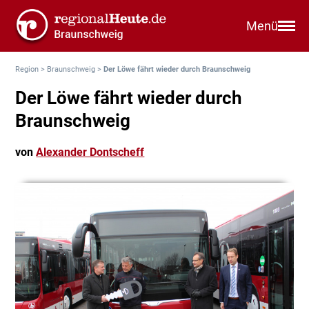
Menü
Region
>
Braunschweig
>
Der Löwe fährt wieder durch Braunschweig
Der Löwe fährt wieder durch
Braunschweig
von
Alexander Dontscheff