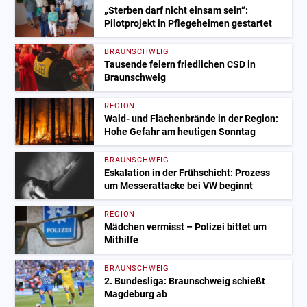
„Sterben darf nicht einsam sein“:
Pilotprojekt in Pflegeheimen gestartet
BRAUNSCHWEIG
Tausende feiern friedlichen CSD in
Braunschweig
REGION
Wald- und Flächenbrände in der Region:
Hohe Gefahr am heutigen Sonntag
BRAUNSCHWEIG
Eskalation in der Frühschicht: Prozess
um Messerattacke bei VW beginnt
REGION
Mädchen vermisst – Polizei bittet um
Mithilfe
BRAUNSCHWEIG
2. Bundesliga: Braunschweig schießt
Magdeburg ab