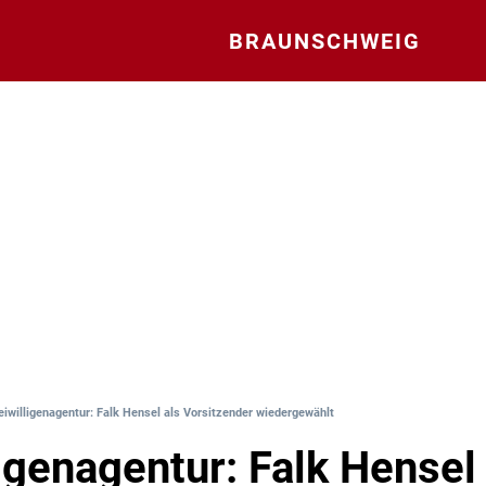
BRAUNSCHWEIG
eiwilligenagentur: Falk Hensel als Vorsitzender wiedergewählt
ligenagentur: Falk Hensel