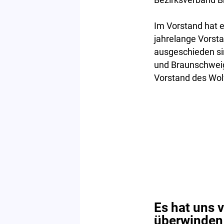
Im Vorstand hat e
jahrelange Vorsta
ausgeschieden si
und Braunschweig
Vorstand des Wolf
Es hat uns v
überwinden