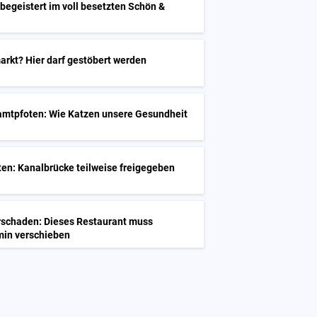
 begeistert im voll besetzten Schön &
arkt? Hier darf gestöbert werden
amtpfoten: Wie Katzen unsere Gesundheit
G
en: Kanalbrücke teilweise freigegeben
G
schaden: Dieses Restaurant muss
min verschieben