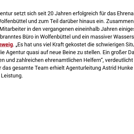
gentur setzt sich seit 20 Jahren erfolgreich für das Ehren
olfenbüttel und zum Teil darüber hinaus ein. Zusammen
 Mitarbeiter in den vergangenen eineinhalb Jahren einig
ebranntes Büro in Wolfenbüttel und ein massiver Wasser
hweig
. „Es hat uns viel Kraft gekostet die schwierigen Si
e Agentur quasi auf neue Beine zu stellen. Ein großer Dan
n und zahlreichen ehrenamtlichen Helfern“, verdeutlicht
ür das gesamte Team erhielt Agenturleitung Astrid Hunk
 Leistung.