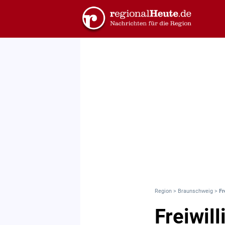
Region
>
Braunschweig
>
Fr
Freiwil