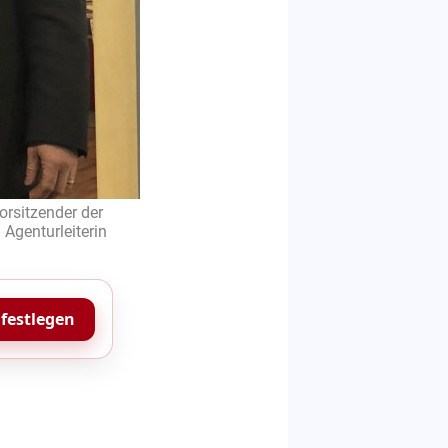
orsitzender der
 Agenturleiterin
 festlegen