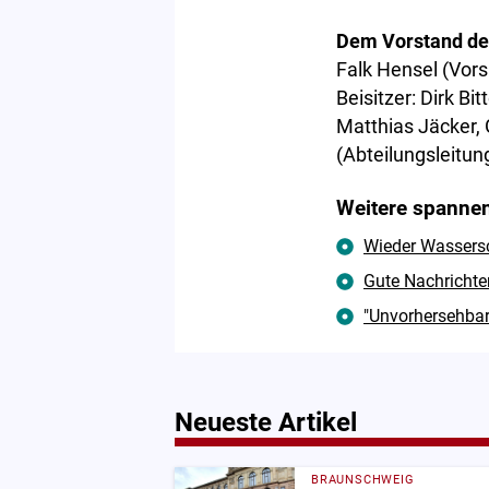
Dem Vorstand der
Falk Hensel (Vors
Beisitzer: Dirk B
Matthias Jäcker, 
(Abteilungsleitun
Weitere spannen
Wieder Wassersc
Gute Nachrichte
"Unvorhersehbar
Neueste Artikel
BRAUNSCHWEIG