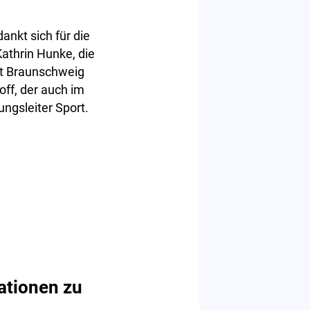
nkt sich für die
Kathrin Hunke, die
dt Braunschweig
ff, der auch im
ngsleiter Sport.
uationen zu