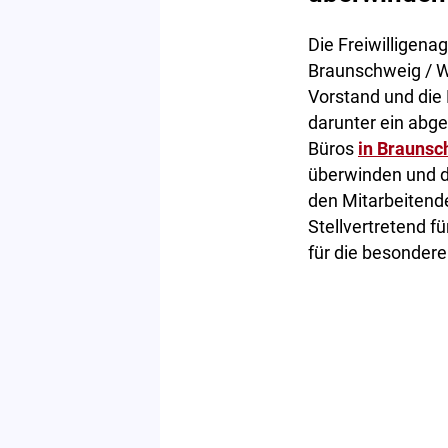
Die Freiwilligena
Braunschweig / W
Vorstand und die
darunter ein abg
Büros
in Braunsc
überwinden und di
den Mitarbeitende
Stellvertretend f
für die besondere