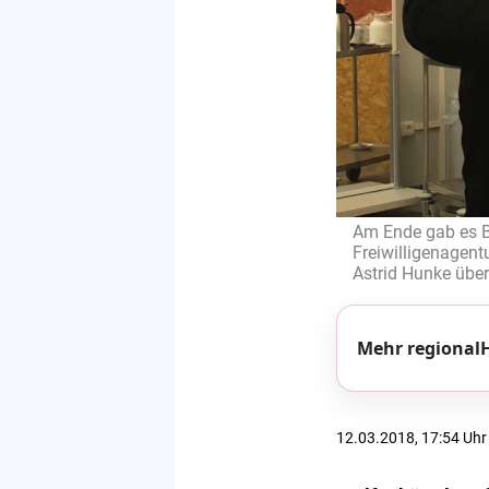
Am Ende gab es Bl
Freiwilligenagent
Astrid Hunke über
Mehr regionalH
12.03.2018, 17:54 Uhr