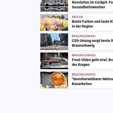
Revolution im Cockpit: F
Gesundheitswächter
REGION
Bunte Farben und laute 
in der Region
BRAUNSCHWEIG
CSD-Umzug sorgt heute f
Braunschweig
BRAUNSCHWEIG
Frust-Video geht viral: B
der Kragen
BRAUNSCHWEIG
"Unvorhersehbarer Mehrau
Bauarbeiten