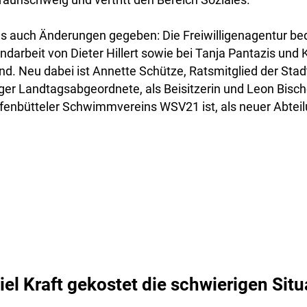
s auch Änderungen gegeben: Die Freiwilligenagentur beda
ndarbeit von Dieter Hillert sowie bei Tanja Pantazis und 
nd. Neu dabei ist Annette Schütze, Ratsmitglied der Sta
er Landtagsabgeordnete, als Beisitzerin und Leon Bischo
enbütteler Schwimmvereins WSV21 ist, als neuer Abteilu
iel Kraft gekostet die schwierigen Sit