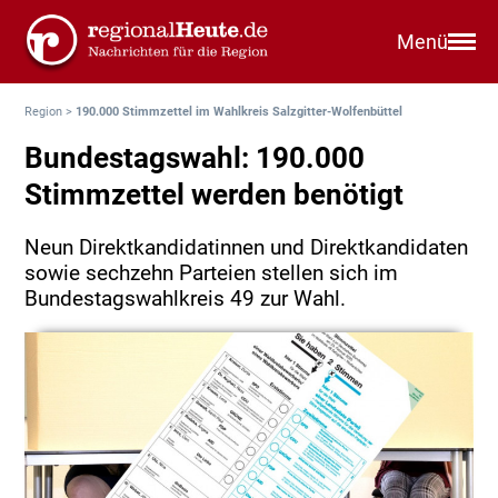
Menü
Region
>
190.000 Stimmzettel im Wahlkreis Salzgitter-Wolfenbüttel
Bundestagswahl: 190.000
Stimmzettel werden benötigt
Neun Direktkandidatinnen und Direktkandidaten
sowie sechzehn Parteien stellen sich im
Bundestagswahlkreis 49 zur Wahl.