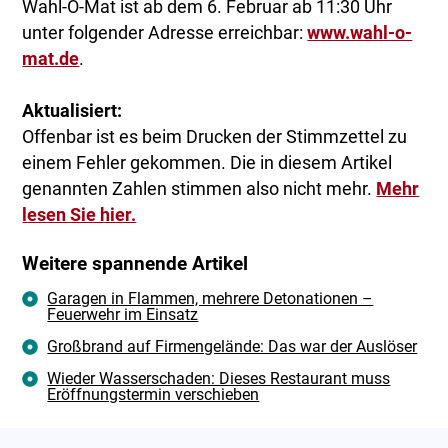
Wahl-O-Mat ist ab dem 6. Februar ab 11:30 Uhr
unter folgender Adresse erreichbar:
www.wahl-o-
mat.de
.
Aktualisiert:
Offenbar ist es beim Drucken der Stimmzettel zu
einem Fehler gekommen. Die in diesem Artikel
genannten Zahlen stimmen also nicht mehr.
Mehr
lesen Sie hier.
Weitere spannende Artikel
Garagen in Flammen, mehrere Detonationen –
Feuerwehr im Einsatz
Großbrand auf Firmengelände: Das war der Auslöser
Wieder Wasserschaden: Dieses Restaurant muss
Eröffnungstermin verschieben