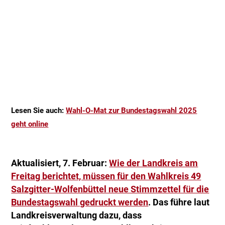
Lesen Sie auch:
Wahl-O-Mat zur Bundestagswahl 2025
geht online
Aktualisiert, 7. Februar:
Wie der Landkreis am
Freitag berichtet, müssen für den Wahlkreis 49
Salzgitter-Wolfenbüttel neue Stimmzettel für die
Bundestagswahl gedruckt werden
. Das führe laut
Landkreisverwaltung dazu, dass