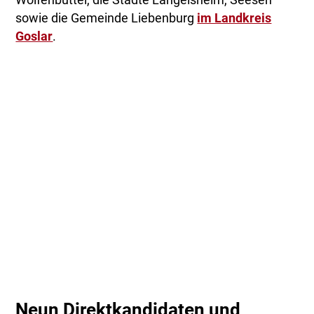
Wolfenbüttel, die Städte Langelsheim, Seesen
sowie die Gemeinde Liebenburg
im Landkreis
Goslar
.
Neun Direktkandidaten und