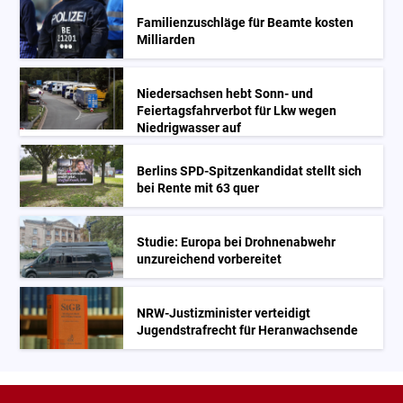
Familienzuschläge für Beamte kosten
Milliarden
Niedersachsen hebt Sonn- und
Feiertagsfahrverbot für Lkw wegen
Niedrigwasser auf
Berlins SPD-Spitzenkandidat stellt sich
bei Rente mit 63 quer
Studie: Europa bei Drohnenabwehr
unzureichend vorbereitet
NRW-Justizminister verteidigt
Jugendstrafrecht für Heranwachsende