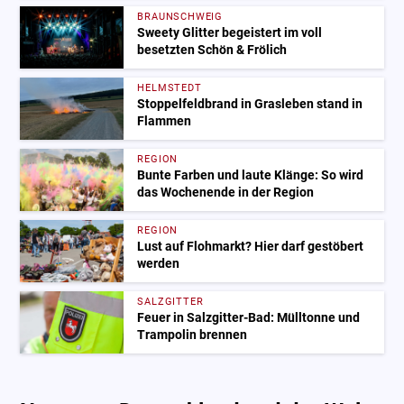
BRAUNSCHWEIG
Sweety Glitter begeistert im voll
besetzten Schön & Frölich
HELMSTEDT
Stoppelfeldbrand in Grasleben stand in
Flammen
REGION
Bunte Farben und laute Klänge: So wird
das Wochenende in der Region
REGION
Lust auf Flohmarkt? Hier darf gestöbert
werden
SALZGITTER
Feuer in Salzgitter-Bad: Mülltonne und
Trampolin brennen