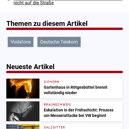
nicht auf die Straße
Themen zu diesem Artikel
Vodafone
Deutsche Telekom
Neueste Artikel
GIFHORN
Gartenhaus in Rötgesbüttel brennt
vollständig nieder
BRAUNSCHWEIG
Eskalation in der Frühschicht: Prozess
um Messerattacke bei VW beginnt
SALZGITTER