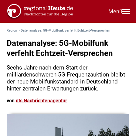
Menü
Region
>
Datenanalyse: 5G-Mobilfunk verfehlt Echtzeit-Versprechen
Datenanalyse: 5G-Mobilfunk
verfehlt Echtzeit-Versprechen
Sechs Jahre nach dem Start der
milliardenschweren 5G-Frequenzauktion bleibt
der neue Mobilfunkstandard in Deutschland
hinter zentralen Erwartungen zurück.
von
dts Nachrichtenagentur