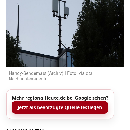
Handy-Sendemast (Archiv) | Foto: via dts
Nachrichtenagentur
Mehr regionalHeute.de bei Google sehen?
Jetzt als bevorzugte Quelle festlegen