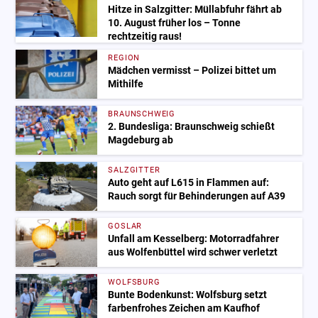
Hitze in Salzgitter: Müllabfuhr fährt ab
10. August früher los – Tonne
rechtzeitig raus!
REGION
Mädchen vermisst – Polizei bittet um
Mithilfe
BRAUNSCHWEIG
2. Bundesliga: Braunschweig schießt
Magdeburg ab
SALZGITTER
Auto geht auf L615 in Flammen auf:
Rauch sorgt für Behinderungen auf A39
GOSLAR
Unfall am Kesselberg: Motorradfahrer
aus Wolfenbüttel wird schwer verletzt
WOLFSBURG
Bunte Bodenkunst: Wolfsburg setzt
farbenfrohes Zeichen am Kaufhof