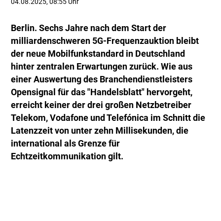
04.08.2025, 08:55 Uhr
Berlin. Sechs Jahre nach dem Start der
milliardenschweren 5G-Frequenzauktion bleibt
der neue Mobilfunkstandard in Deutschland
hinter zentralen Erwartungen zurück. Wie aus
einer Auswertung des Branchendienstleisters
Opensignal für das "Handelsblatt" hervorgeht,
erreicht keiner der drei großen Netzbetreiber
Telekom, Vodafone und Telefónica im Schnitt die
Latenzzeit von unter zehn Millisekunden, die
international als Grenze für
Echtzeitkommunikation gilt.