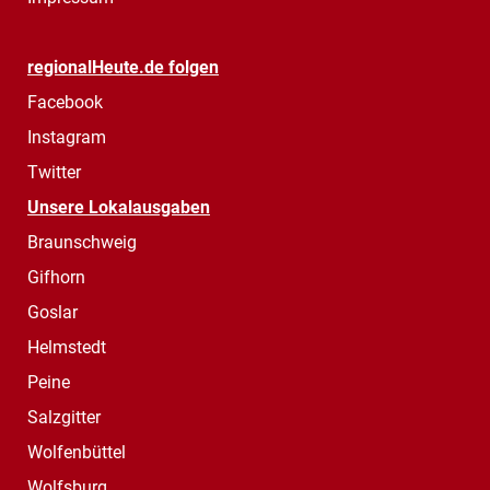
regionalHeute.de folgen
Facebook
Instagram
Twitter
Unsere Lokalausgaben
Braunschweig
Gifhorn
Goslar
Helmstedt
Peine
Salzgitter
Wolfenbüttel
Wolfsburg