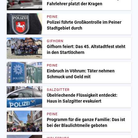
Fahrlehrer platzt der Kragen
PEINE
Polizei führte Großkontrolle im Peiner
Stadtgebiet durch
GIFHORN
Gifhorn feiert: Das 45. Altstadtfest steht
in den Startlöchern
PEINE
Einbruch in Vöhrum: Täter nehmen
Schmuck und Geld mit
SALZGITTER
Übelriechende Flüssigkeit entdeckt:
Haus in Salzgitter evakuiert
PEINE
Programm für die ganze Familie: Das ist
bei der Blaulichtmeile geboten