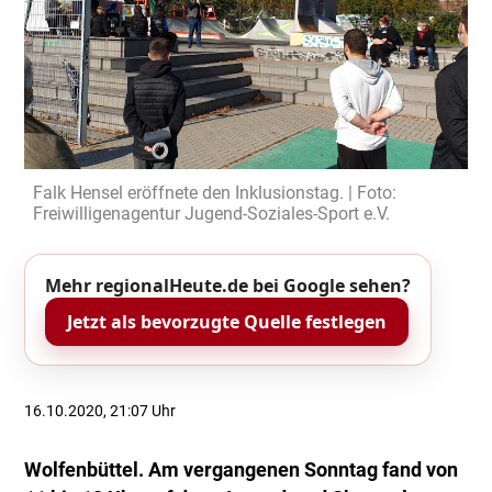
Falk Hensel eröffnete den Inklusionstag. | Foto:
Freiwilligenagentur Jugend-Soziales-Sport e.V.
Mehr regionalHeute.de bei Google sehen?
Jetzt als bevorzugte Quelle festlegen
16.10.2020, 21:07 Uhr
Wolfenbüttel. Am vergangenen Sonntag fand von