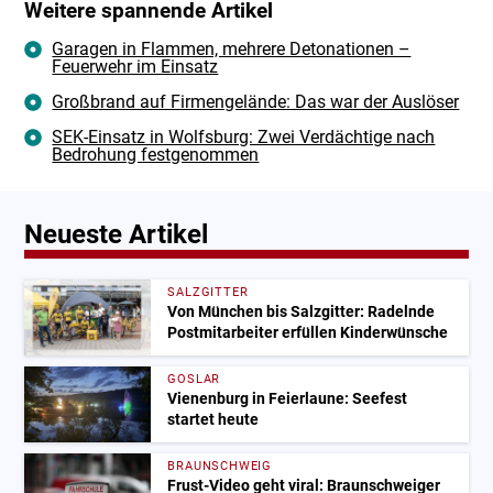
Weitere spannende Artikel
Garagen in Flammen, mehrere Detonationen –
Feuerwehr im Einsatz
Großbrand auf Firmengelände: Das war der Auslöser
SEK-Einsatz in Wolfsburg: Zwei Verdächtige nach
Bedrohung festgenommen
Neueste Artikel
SALZGITTER
Von München bis Salzgitter: Radelnde
Postmitarbeiter erfüllen Kinderwünsche
GOSLAR
Vienenburg in Feierlaune: Seefest
startet heute
BRAUNSCHWEIG
Frust-Video geht viral: Braunschweiger