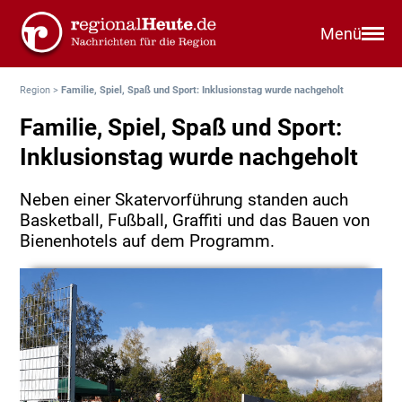
Menü
Region
>
Familie, Spiel, Spaß und Sport: Inklusionstag wurde nachgeholt
Familie, Spiel, Spaß und Sport:
Inklusionstag wurde nachgeholt
Neben einer Skatervorführung standen auch
Basketball, Fußball, Graffiti und das Bauen von
Bienenhotels auf dem Programm.