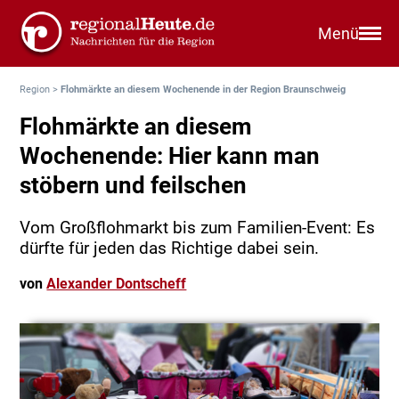
Menü
Region
>
Flohmärkte an diesem Wochenende in der Region Braunschweig
Flohmärkte an diesem
Wochenende: Hier kann man
stöbern und feilschen
Vom Großflohmarkt bis zum Familien-Event: Es
dürfte für jeden das Richtige dabei sein.
von
Alexander Dontscheff