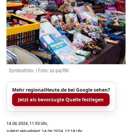
Symbolfoto. | Foto: sz-pa/RK
Mehr regionalHeute.de bei Google sehen?
Jetzt als bevorzugte Quelle festlegen
14.06.2024, 11:53 Uhr,
zuletzt aktualisiert: 14.06.2024, 12:18 Uhr