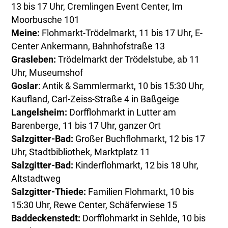
13 bis 17 Uhr, Cremlingen Event Center, Im
Moorbusche 101
Meine:
Flohmarkt-Trödelmarkt, 11 bis 17 Uhr, E-
Center Ankermann, Bahnhofstraße 13
Grasleben:
Trödelmarkt der Trödelstube, ab 11
Uhr, Museumshof
Goslar
: Antik & Sammlermarkt, 10 bis 15:30 Uhr,
Kaufland, Carl-Zeiss-Straße 4 in Baßgeige
Langelsheim:
Dorfflohmarkt in Lutter am
Barenberge, 11 bis 17 Uhr, ganzer Ort
Salzgitter-Bad:
Großer Buchflohmarkt, 12 bis 17
Uhr, Stadtbibliothek, Marktplatz 11
Salzgitter-Bad:
Kinderflohmarkt, 12 bis 18 Uhr,
Altstadtweg
Salzgitter-Thiede:
Familien Flohmarkt, 10 bis
15:30 Uhr, Rewe Center, Schäferwiese 15
Baddeckenstedt:
Dorfflohmarkt in Sehlde, 10 bis