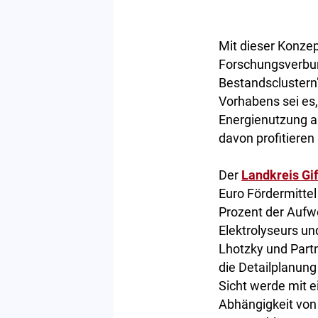
Mit dieser Konzep
Forschungsverbun
Bestandsclustern"
Vorhabens sei es
Energienutzung a
davon profitieren
Der
Landkreis Gi
Euro Fördermittel
Prozent der Aufw
Elektrolyseurs un
Lhotzky und Part
die Detailplanun
Sicht werde mit 
Abhängigkeit von