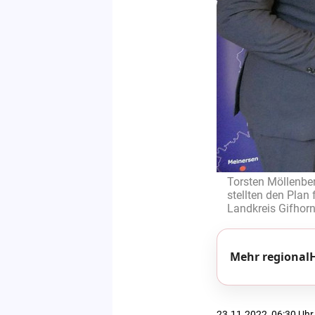
Torsten Möllenber
stellten den Plan
Landkreis Gifhor
Mehr regionalH
23.11.2022, 06:30 Uhr,