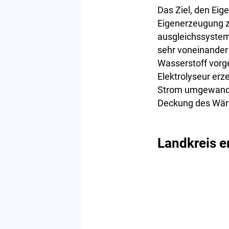
Das Ziel, den Eig
Eigenerzeugung z
ausgleichssysteme
sehr voneinander
Wasserstoff vorg
Elektrolyseur erz
Strom umgewandel
Deckung des Wär
Landkreis e