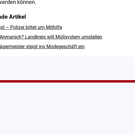
werden können.
de Artikel
 – Polizei bittet um Mithilfe
Anmarsch? Landkreis will Müllsystem umstellen
ägermeister steigt ins Modegeschäft ein