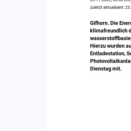
zuletzt aktualisiert: 2
Gifhorn. Die Ene
klimafreundlich 
wasserstoffbasie
Hierzu wurden au
Entladestation, 
Photovoltaikanla
Dienstag mit.