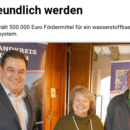
eundlich werden
hält 500.000 Euro Fördermittel für ein wasserstoffbas
system.