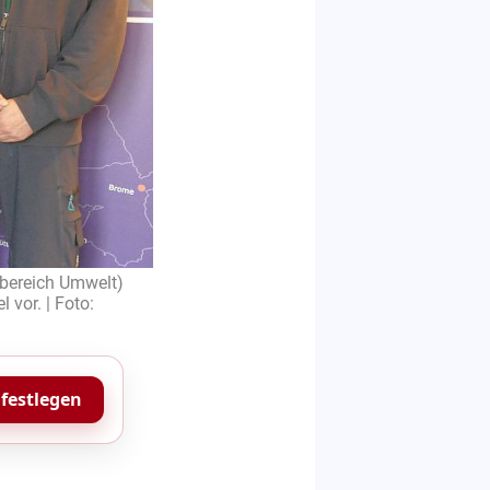
hbereich Umwelt)
 vor. | Foto:
 festlegen