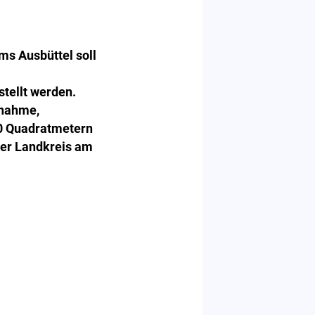
ms Ausbüttel soll
tellt werden.
nnahme,
00 Quadratmetern
der Landkreis am