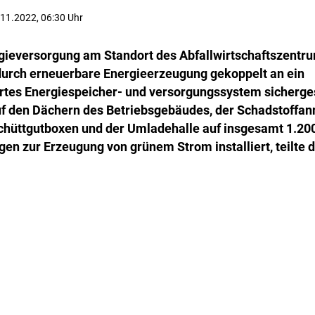
3.11.2022, 06:30 Uhr
rgieversorgung am Standort des Abfallwirtschaftszentru
durch erneuerbare Energieerzeugung gekoppelt an ein
rtes Energiespeicher- und versorgungssystem sicherges
f den Dächern des Betriebsgebäudes, der Schadstoffa
Schüttgutboxen und der Umladehalle auf insgesamt 1.2
gen zur Erzeugung von grünem Strom installiert, teilte 