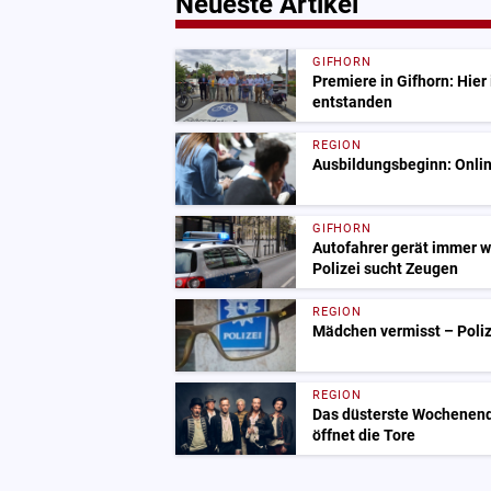
Neueste Artikel
GIFHORN
Premiere in Gifhorn: Hier 
entstanden
REGION
Ausbildungsbeginn: Onlin
GIFHORN
Autofahrer gerät immer w
Polizei sucht Zeugen
REGION
Mädchen vermisst – Polize
REGION
Das düsterste Wochenend
öffnet die Tore