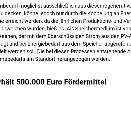
enbedarf möglichst ausschließlich aus dieser regenerativ
u decken, könne jedoch nur durch die Koppelung an Ener
 erreicht werden, da die jährlichen Produktions- und Ve
 abweichen würden, hieß es. Als Speichermedium ist vor
esehen, der mit dem überschüssigen Strom aus den PV-A
eugt und bei Energiebedarf aus dem Speicher abgerufen 
t werden soll. Die bei diesen Prozessen entstehende A
mebedarfs am Standort herangezogen werden.
rhält 500.000 Euro Fördermittel