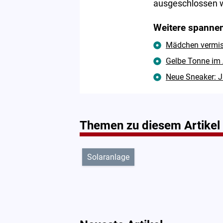
ausgeschlossen 
Weitere spannen
Mädchen vermisst
Gelbe Tonne im 
Neue Sneaker: J
Themen zu diesem Artikel
Solaranlage