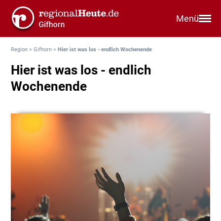
Menü
Region
>
Gifhorn
>
Hier ist was los - endlich Wochenende
Hier ist was los - endlich
Wochenende