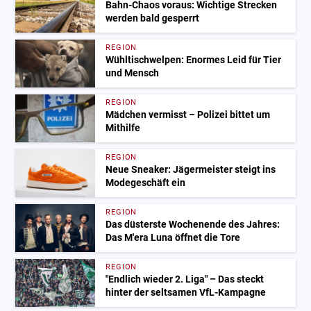
Bahn-Chaos voraus: Wichtige Strecken
werden bald gesperrt
REGION
Wühltischwelpen: Enormes Leid für Tier
und Mensch
REGION
Mädchen vermisst – Polizei bittet um
Mithilfe
REGION
Neue Sneaker: Jägermeister steigt ins
Modegeschäft ein
REGION
Das düsterste Wochenende des Jahres:
Das M'era Luna öffnet die Tore
REGION
"Endlich wieder 2. Liga" – Das steckt
hinter der seltsamen VfL-Kampagne