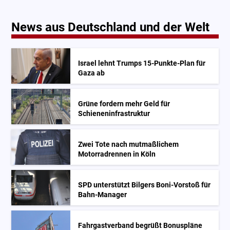
News aus Deutschland und der Welt
Israel lehnt Trumps 15-Punkte-Plan für
Gaza ab
Grüne fordern mehr Geld für
Schieneninfrastruktur
Zwei Tote nach mutmaßlichem
Motorradrennen in Köln
SPD unterstützt Bilgers Boni-Vorstoß für
Bahn-Manager
Fahrgastverband begrüßt Bonuspläne