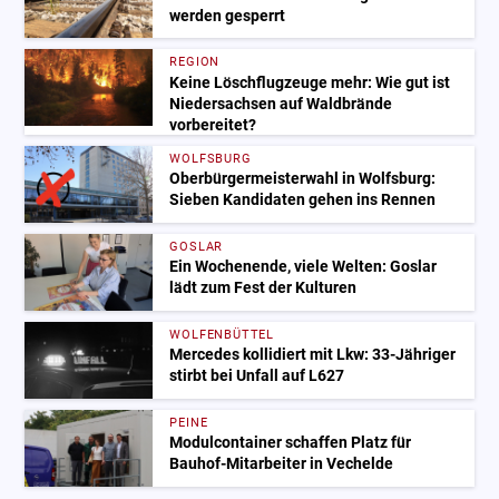
werden gesperrt
REGION
Keine Löschflugzeuge mehr: Wie gut ist
Niedersachsen auf Waldbrände
vorbereitet?
WOLFSBURG
Oberbürgermeisterwahl in Wolfsburg:
Sieben Kandidaten gehen ins Rennen
GOSLAR
Ein Wochenende, viele Welten: Goslar
lädt zum Fest der Kulturen
WOLFENBÜTTEL
Mercedes kollidiert mit Lkw: 33-Jähriger
stirbt bei Unfall auf L627
PEINE
Modulcontainer schaffen Platz für
Bauhof-Mitarbeiter in Vechelde