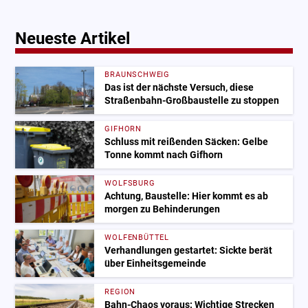
Neueste Artikel
BRAUNSCHWEIG
Das ist der nächste Versuch, diese
Straßenbahn-Großbaustelle zu stoppen
GIFHORN
Schluss mit reißenden Säcken: Gelbe
Tonne kommt nach Gifhorn
WOLFSBURG
Achtung, Baustelle: Hier kommt es ab
morgen zu Behinderungen
WOLFENBÜTTEL
Verhandlungen gestartet: Sickte berät
über Einheitsgemeinde
REGION
Bahn-Chaos voraus: Wichtige Strecken