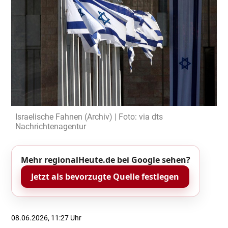
Israelische Fahnen (Archiv) | Foto: via dts
Nachrichtenagentur
Mehr regionalHeute.de bei Google sehen?
Jetzt als bevorzugte Quelle festlegen
08.06.2026, 11:27 Uhr