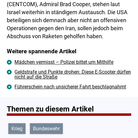
(CENTCOM), Admiral Brad Cooper, stehen laut
Israel weiterhin in ständigem Austausch. Die USA
beteiligen sich demnach aber nicht an offensiven
Operationen gegen den Iran, sollen jedoch beim
Abschuss von Raketen geholfen haben.
Weitere spannende Artikel
Mädchen vermisst – Polizei bittet um Mithilfe
Geldstrafe und Punkte drohen: Diese E-Scooter dürfen
nicht auf die Straße
Führerschein nach unsicherer Fahrt beschlagnahmt
Themen zu diesem Artikel
Krieg
Bundeswehr