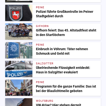
PEINE
Polizei führte Großkontrolle im Peiner
Stadtgebiet durch
GIFHORN
Gifhorn feiert: Das 45. Altstadtfest steht
in den Startlöchern
PEINE
Einbruch in Vöhrum: Täter nehmen
Schmuck und Geld mit
SALZGITTER
Übelriechende Flüssigkeit entdeckt:
Haus in Salzgitter evakuiert
PEINE
Programm für die ganze Familie: Das ist
bei der Blaulichtmeile geboten
WOLFSBURG
VW-Krise? Hier stehen derzeit