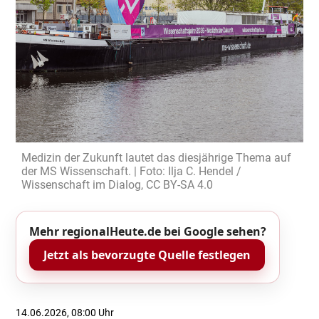
Medizin der Zukunft lautet das diesjährige Thema auf
der MS Wissenschaft. | Foto: Ilja C. Hendel /
Wissenschaft im Dialog, CC BY-SA 4.0
Mehr regionalHeute.de bei Google sehen?
Jetzt als bevorzugte Quelle festlegen
14.06.2026, 08:00 Uhr