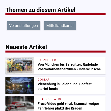
Themen zu diesem Artikel
Veranstaltungen
Mittellandkanal
Neueste Artikel
SALZGITTER
Von München bis Salzgitter: Radelnde
Postmitarbeiter erfüllen Kinderwünsche
GOSLAR
Vienenburg in Feierlaune: Seefest
startet heute
BRAUNSCHWEIG
Frust-Video geht viral: Braunschweiger
Fahrlehrer platzt der Kragen