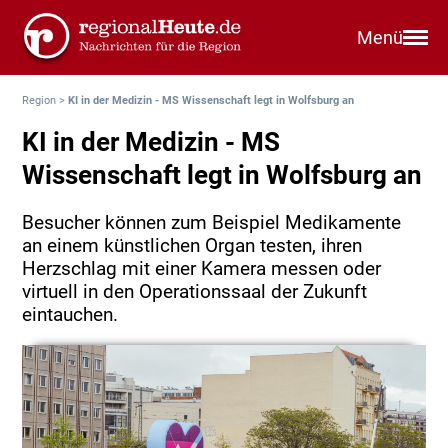
Menü
Region
>
KI in der Medizin - MS Wissenschaft legt in Wolfsburg an
KI in der Medizin - MS
Wissenschaft legt in Wolfsburg an
Besucher können zum Beispiel Medikamente
an einem künstlichen Organ testen, ihren
Herzschlag mit einer Kamera messen oder
virtuell in den Operationssaal der Zukunft
eintauchen.