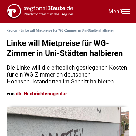
Menü
Region
>
Linke will Mietpreise für WG-Zimmer in Uni-Städten halbieren
Linke will Mietpreise für WG-
Zimmer in Uni-Städten halbieren
Die Linke will die erheblich gestiegenen Kosten
für ein WG-Zimmer an deutschen
Hochschulstandorten im Schnitt halbieren.
von
dts Nachrichtenagentur