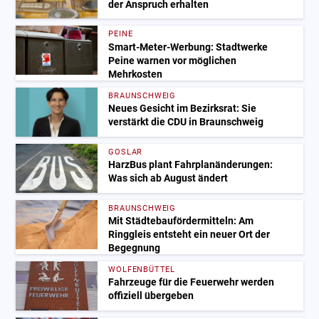
der Anspruch erhalten
PEINE
Smart-Meter-Werbung: Stadtwerke
Peine warnen vor möglichen
Mehrkosten
BRAUNSCHWEIG
Neues Gesicht im Bezirksrat: Sie
verstärkt die CDU in Braunschweig
GOSLAR
HarzBus plant Fahrplanänderungen:
Was sich ab August ändert
BRAUNSCHWEIG
Mit Städtebaufördermitteln: Am
Ringgleis entsteht ein neuer Ort der
Begegnung
WOLFENBÜTTEL
Fahrzeuge für die Feuerwehr werden
offiziell übergeben