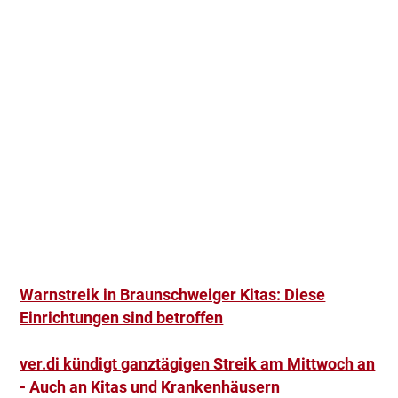
Warnstreik in Braunschweiger Kitas: Diese
Einrichtungen sind betroffen
ver.di kündigt ganztägigen Streik am Mittwoch an
- Auch an Kitas und Krankenhäusern