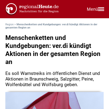
Menü
Region
>
Menschenketten und Kundgebungen: ver.di kündigt Aktionen in der
gesamten Region an
Menschenketten und
Kundgebungen: ver.di kündigt
Aktionen in der gesamten Region
an
Es soll Warnstreiks im öffentlichen Dienst und
Aktionen in Braunschweig, Salzgitter, Peine,
Wolfenbüttel und Wolfsburg geben.