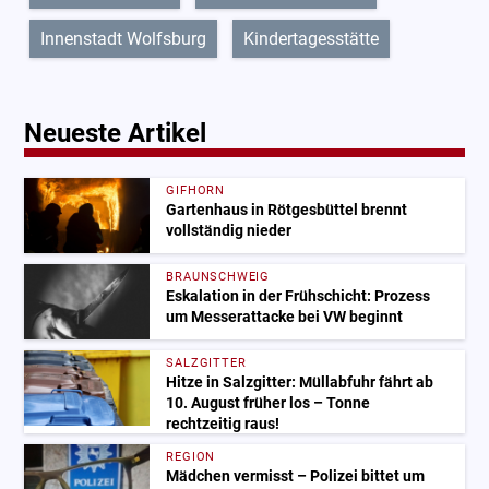
Innenstadt Wolfsburg
Kindertagesstätte
Neueste Artikel
GIFHORN
Gartenhaus in Rötgesbüttel brennt
vollständig nieder
BRAUNSCHWEIG
Eskalation in der Frühschicht: Prozess
um Messerattacke bei VW beginnt
SALZGITTER
Hitze in Salzgitter: Müllabfuhr fährt ab
10. August früher los – Tonne
rechtzeitig raus!
REGION
Mädchen vermisst – Polizei bittet um