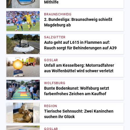
Mithilfe
BRAUNSCHWEIG
2. Bundesliga: Braunschweig schießt
Magdeburg ab
SALZGITTER
Auto geht auf L615 in Flammen auf:
Rauch sorgt für Behinderungen auf A39
GOSLAR
Unfall am Kesselberg: Motorradfahrer
aus Wolfenbüttel wird schwer verletzt
WOLFSBURG
Bunte Bodenkunst: Wolfsburg setzt
farbenfrohes Zeichen am Kaufhof
REGION
Tierische Sehnsucht: Zwei Kaninchen
suchen ihr Glück
GOSLAR