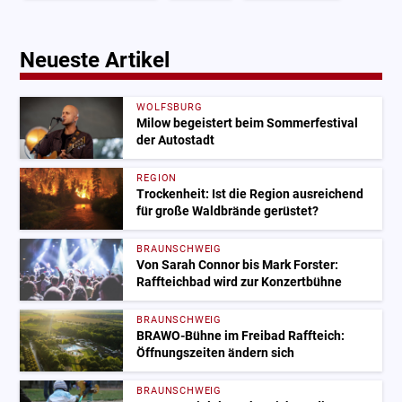
Neueste Artikel
WOLFSBURG
Milow begeistert beim Sommerfestival
der Autostadt
REGION
Trockenheit: Ist die Region ausreichend
für große Waldbrände gerüstet?
BRAUNSCHWEIG
Von Sarah Connor bis Mark Forster:
Raffteichbad wird zur Konzertbühne
BRAUNSCHWEIG
BRAWO-Bühne im Freibad Raffteich:
Öffnungszeiten ändern sich
BRAUNSCHWEIG