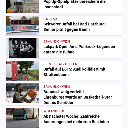
Pop Up-Spielplätze bereichern die
Innenstadt
GOSLAR
Schwerer Unfall bei Bad Harzburg:
Senior prallt gegen Baum
BRAUNSCHWEIG
Lokpark Open Airs: Punkrock-Legenden
entern die Bühne
PEINE | SALZGITTER
Unfall auf L615: Audi kollidiert mit
Straßenbaum
BRAUNSCHWEIG
Braunschweig verleiht
Ehrenbürgerwürde an Basketball-Star
Dennis Schröder
WOLFSBURG
Ab nächster Woche: Zahlreiche
Änderungen bei mehreren Buslinien