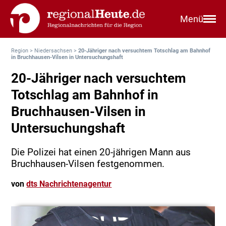
Menü
Region
>
Niedersachsen
>
20-Jähriger nach versuchtem Totschlag am Bahnhof
in Bruchhausen-Vilsen in Untersuchungshaft
20-Jähriger nach versuchtem
Totschlag am Bahnhof in
Bruchhausen-Vilsen in
Untersuchungshaft
Die Polizei hat einen 20-jährigen Mann aus
Bruchhausen-Vilsen festgenommen.
von
dts Nachrichtenagentur