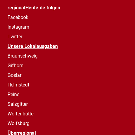
regionalHeute.de folgen
Facebook
Instagram
Twitter
Unsere Lokalausgaben
Braunschweig
Gifhorn
Goslar
Helmstedt
Peine
Salzgitter
Wolfenbüttel
Wolfsburg
Überregional