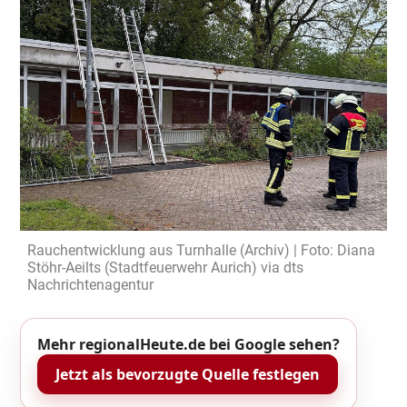
Rauchentwicklung aus Turnhalle (Archiv) | Foto: Diana
Stöhr-Aeilts (Stadtfeuerwehr Aurich) via dts
Nachrichtenagentur
Mehr regionalHeute.de bei Google sehen?
Jetzt als bevorzugte Quelle festlegen