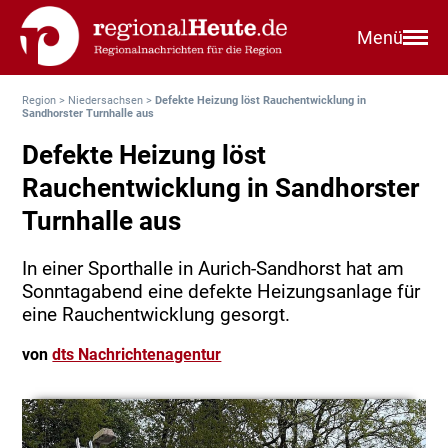
Menü
Region
>
Niedersachsen
>
Defekte Heizung löst Rauchentwicklung in
Sandhorster Turnhalle aus
Defekte Heizung löst
Rauchentwicklung in Sandhorster
Turnhalle aus
In einer Sporthalle in Aurich-Sandhorst hat am
Sonntagabend eine defekte Heizungsanlage für
eine Rauchentwicklung gesorgt.
von
dts Nachrichtenagentur