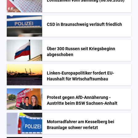
Lottozahlen vom Samstag (08.08.2026)
CSD in Braunschweig verläuft friedlich
Über 300 Russen seit Kriegsbeginn
abgeschoben
Linken-Europapolitiker fordert EU-
Haushalt für Wirtschaftsumbau
Protest gegen AfD-Annäherung -
Austritte beim BSW Sachsen-Anhalt
Motorradfahrer am Kesselberg bei
Braunlage schwer verletzt