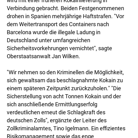
wird mit einer früheren Kokainlieferung in
Verbindung gebracht. Beiden Festgenommenen
drohen in Spanien mehrjährige Haftstrafen. "Vor
dem Weitertransport des Containers nach
Barcelona wurde die illegale Ladung in
Deutschland unter umfangreichen
Sicherheitsvorkehrungen vernichtet", sagte
Oberstaatsanwalt Jan Wilken.
"Wir nehmen so den Kriminellen die Möglichkeit,
sich gewaltsam das beschlagnahmte Kokain zu
einem späteren Zeitpunkt zurückzuholen." "Die
Sicherstellung von acht Tonnen Kokain und der
sich anschließende Ermittlungserfolg
verdeutlichen erneut die Schlagkraft des
deutschen Zolls", ergänzte der Leiter des
Zollkriminalamtes, Tino Igelmann. Ein effizientes
Risikomanagement sowie das enge