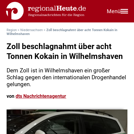
Menü
Region
>
Niedersachsen
>
Zoll beschlagnahmt über acht Tonnen Kokain in
Wilhelmshaven
Zoll beschlagnahmt über acht
Tonnen Kokain in Wilhelmshaven
Dem Zoll ist in Wilhelmshaven ein großer
Schlag gegen den internationalen Drogenhandel
gelungen.
von
dts Nachrichtenagentur