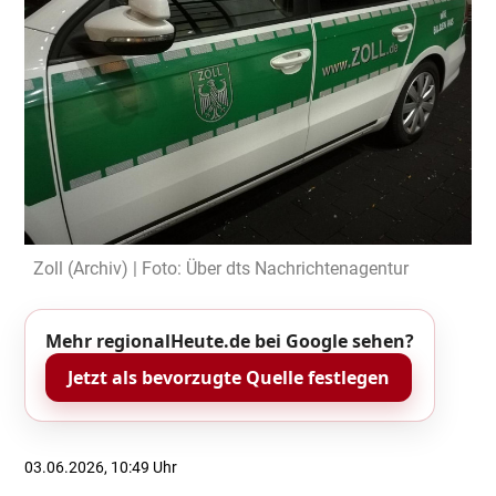
Zoll (Archiv) | Foto: Über dts Nachrichtenagentur
Mehr regionalHeute.de bei Google sehen?
Jetzt als bevorzugte Quelle festlegen
03.06.2026, 10:49 Uhr