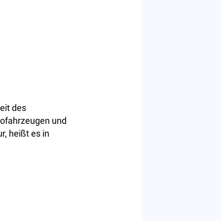
eit des
rofahrzeugen und
, heißt es in