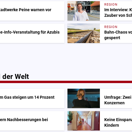
REGION
adtwerke Peine warnen vor
Im Interview: 
Zauber von Sc
REGION
e-Info-Veranstaltung für Azubis
Bahn-Chaos vo
gesperrt
 der Welt
em Gas steigen um 14 Prozent
Umfrage: Zwei 
Konzernen
dern Nachbesserungen bei
Keine Einsparu
Kindern