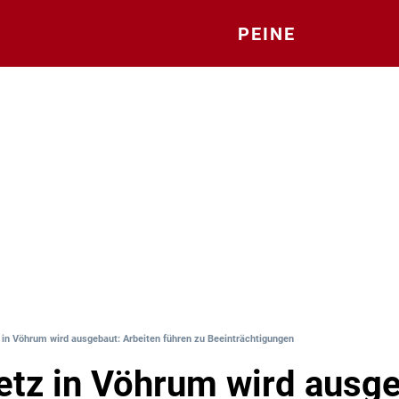
PEINE
in Vöhrum wird ausgebaut: Arbeiten führen zu Beeinträchtigungen
tz in Vöhrum wird ausge