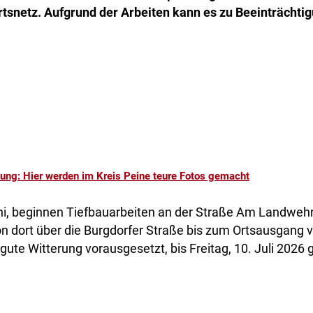
rtsnetz. Aufgrund der Arbeiten kann es zu Beeinträch
ung: Hier werden im Kreis Peine teure Fotos gemacht
ni, beginnen Tiefbauarbeiten an der Straße Am Landweh
on dort über die Burgdorfer Straße bis zum Ortsausgang 
, gute Witterung vorausgesetzt, bis Freitag, 10. Juli 2026 