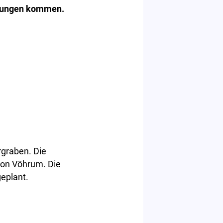
tigungen kommen.
rgraben. Die
von Vöhrum. Die
geplant.