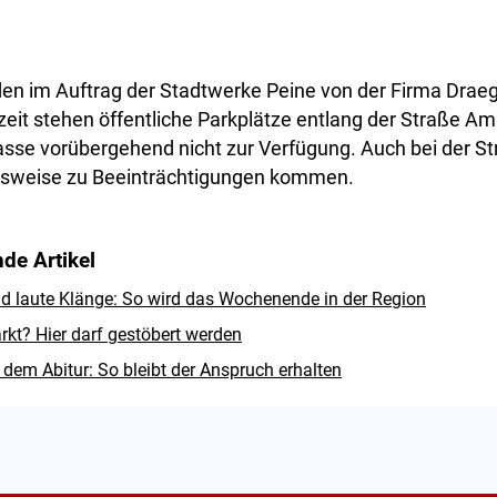
den im Auftrag der Stadtwerke Peine von der Firma Draeg
eit stehen öffentliche Parkplätze entlang der Straße 
rasse vorübergehend nicht zur Verfügung. Auch bei der 
tsweise zu Beeinträchtigungen kommen.
de Artikel
d laute Klänge: So wird das Wochenende in der Region
rkt? Hier darf gestöbert werden
dem Abitur: So bleibt der Anspruch erhalten