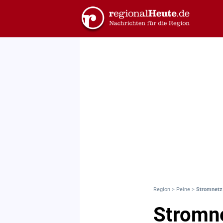
Region
>
Peine
>
Stromnetz 
Stromne