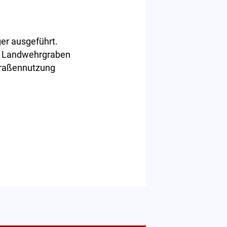
er ausgeführt.
Am Landwehrgraben
Straßennutzung