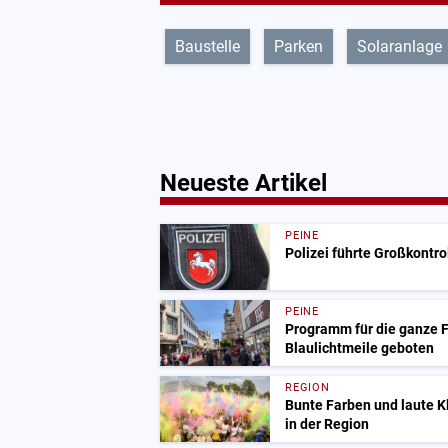
Baustelle
Parken
Solaranlage
Neueste Artikel
PEINE
Polizei führte Großkontro
PEINE
Programm für die ganze Fa
Blaulichtmeile geboten
REGION
Bunte Farben und laute 
in der Region