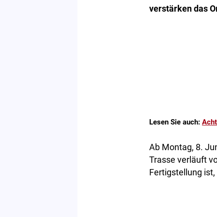
verstärken das O
Lesen Sie auch:
Acht
Ab Montag, 8. Ju
Trasse verläuft v
Fertigstellung ist