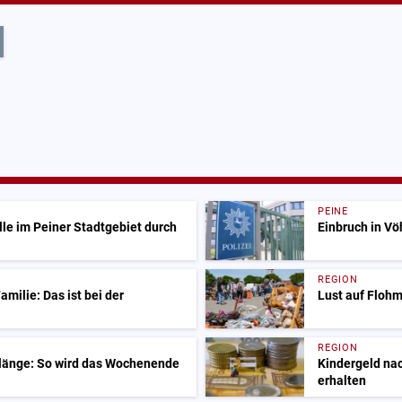
PEINE
lle im Peiner Stadtgebiet durch
Einbruch in V
REGION
milie: Das ist bei der
Lust auf Flohm
REGION
Klänge: So wird das Wochenende
Kindergeld nac
erhalten