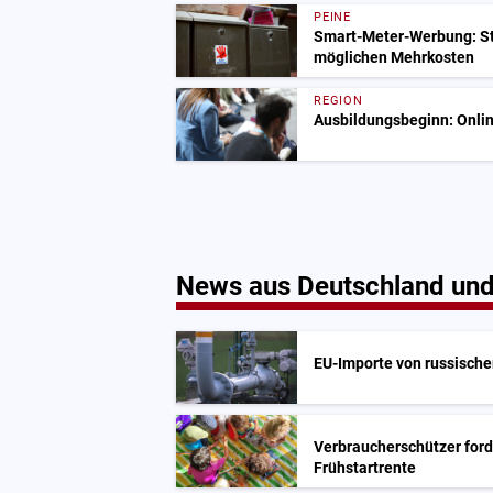
PEINE
Smart-Meter-Werbung: St
möglichen Mehrkosten
REGION
Ausbildungsbeginn: Onlin
News aus Deutschland und
EU-Importe von russisch
Verbraucherschützer for
Frühstartrente