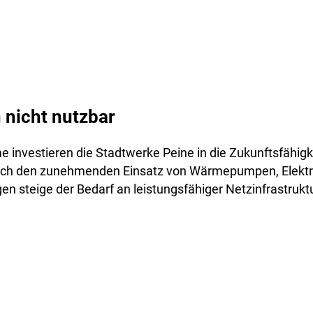
 nicht nutzbar
investieren die Stadtwerke Peine in die Zukunftsfähigk
rch den zunehmenden Einsatz von Wärmepumpen, Elekt
en steige der Bedarf an leistungsfähiger Netzinfrastruktur