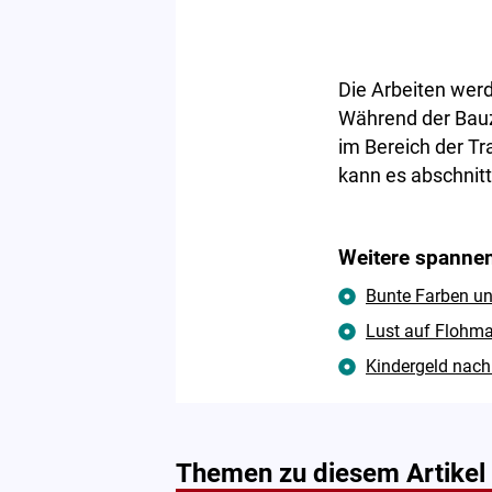
Die Arbeiten wer
Während der Bauz
im Bereich der T
kann es abschnit
Weitere spannen
Bunte Farben un
Lust auf Flohma
Kindergeld nach 
Themen zu diesem Artikel