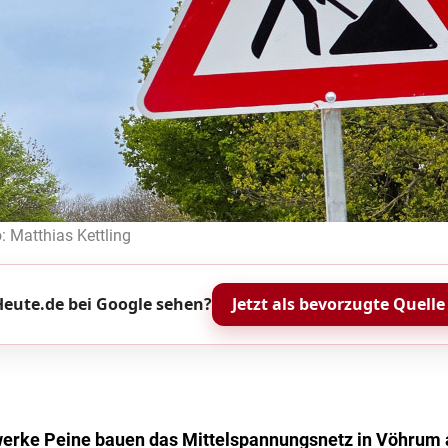
: Matthias Kettling
eute.de bei Google sehen?
Jetzt als bevorzugte Quelle
werke Peine bauen das Mittelspannungsnetz in Vöhrum 