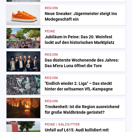
REGION
Neue Sneaker: Jägermeister steigt ins
Modegeschäft ein
PEINE
Jubiläum in Peine: Das 20. Weinfest
lockt auf den historischen Marktplatz
REGION
Das düsterste Wochenende des Jahres:
Das M'era Luna öffnet die Tore
REGION
"Endlich wieder 2. Liga" – Das steckt
hinter der seltsamen VfL-Kampagne
REGION
Trockenheit: Ist die Region ausreichend
für große Waldbrände gerüstet?
PEINE | SALZGITTER
Unfall auf L615: Audi kollidiert mit