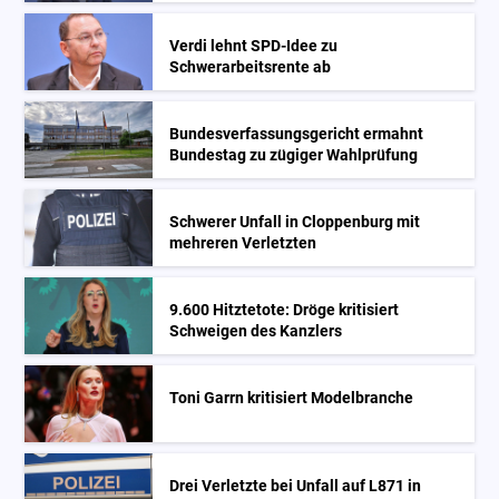
Verdi lehnt SPD-Idee zu
Schwerarbeitsrente ab
Bundesverfassungsgericht ermahnt
Bundestag zu zügiger Wahlprüfung
Schwerer Unfall in Cloppenburg mit
mehreren Verletzten
9.600 Hitztetote: Dröge kritisiert
Schweigen des Kanzlers
Toni Garrn kritisiert Modelbranche
Drei Verletzte bei Unfall auf L871 in