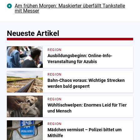
Am frühen Morgen: Maskierter überfällt Tankstelle
mit Messer
Neueste Artikel
REGION
Ausbildungsbeginn: Online-Info-
Veranstaltung für Azubis
REGION
Bahn-Chaos voraus: Wichtige Strecken
werden bald gesperrt
REGION
Wühltischwelpen: Enormes Leid für Tier
und Mensch
REGION
Mädchen vermisst – Polizei bittet um
Mithilfe