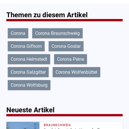
Themen zu diesem Artikel
Corona
Corona Braunschweig
Corona Gifhorn
Corona Goslar
Corona Helmstedt
Corona Peine
Corona Salzgitter
Corona Wolfenbüttel
Corona Wolfsburg
Neueste Artikel
BRAUNSCHWEIG