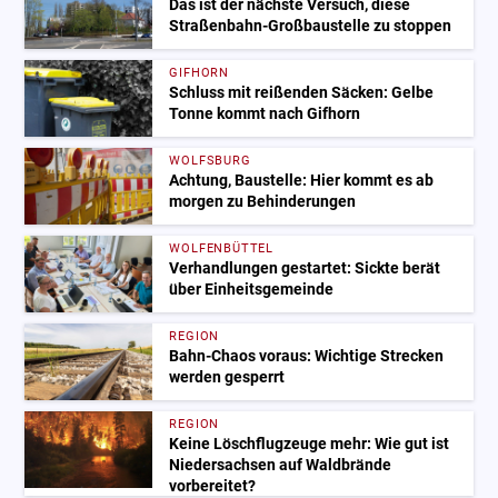
Das ist der nächste Versuch, diese
Straßenbahn-Großbaustelle zu stoppen
GIFHORN
Schluss mit reißenden Säcken: Gelbe
Tonne kommt nach Gifhorn
WOLFSBURG
Achtung, Baustelle: Hier kommt es ab
morgen zu Behinderungen
WOLFENBÜTTEL
Verhandlungen gestartet: Sickte berät
über Einheitsgemeinde
REGION
Bahn-Chaos voraus: Wichtige Strecken
werden gesperrt
REGION
Keine Löschflugzeuge mehr: Wie gut ist
Niedersachsen auf Waldbrände
vorbereitet?