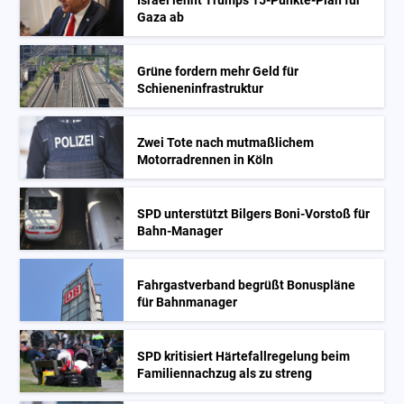
Israel lehnt Trumps 15-Punkte-Plan für
Gaza ab
Grüne fordern mehr Geld für
Schieneninfrastruktur
Zwei Tote nach mutmaßlichem
Motorradrennen in Köln
SPD unterstützt Bilgers Boni-Vorstoß für
Bahn-Manager
Fahrgastverband begrüßt Bonuspläne
für Bahnmanager
SPD kritisiert Härtefallregelung beim
Familiennachzug als zu streng