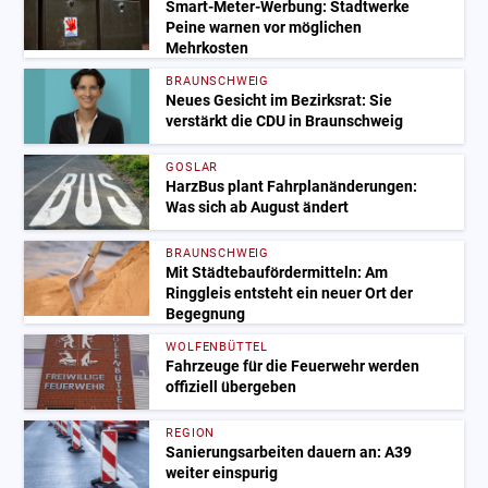
Smart-Meter-Werbung: Stadtwerke
Peine warnen vor möglichen
Mehrkosten
BRAUNSCHWEIG
Neues Gesicht im Bezirksrat: Sie
verstärkt die CDU in Braunschweig
GOSLAR
HarzBus plant Fahrplanänderungen:
Was sich ab August ändert
BRAUNSCHWEIG
Mit Städtebaufördermitteln: Am
Ringgleis entsteht ein neuer Ort der
Begegnung
WOLFENBÜTTEL
Fahrzeuge für die Feuerwehr werden
offiziell übergeben
REGION
Sanierungsarbeiten dauern an: A39
weiter einspurig