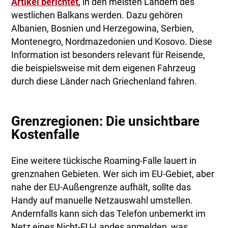
Artikel berichtet
, in den meisten Ländern des
westlichen Balkans werden. Dazu gehören
Albanien, Bosnien und Herzegowina, Serbien,
Montenegro, Nordmazedonien und Kosovo. Diese
Information ist besonders relevant für Reisende,
die beispielsweise mit dem eigenen Fahrzeug
durch diese Länder nach Griechenland fahren.
Grenzregionen: Die unsichtbare
Kostenfalle
Eine weitere tückische Roaming-Falle lauert in
grenznahen Gebieten. Wer sich im EU-Gebiet, aber
nahe der EU-Außengrenze aufhält, sollte das
Handy auf manuelle Netzauswahl umstellen.
Andernfalls kann sich das Telefon unbemerkt im
Netz eines Nicht-EU-Landes anmelden, was