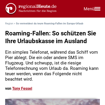
Menü
Region
>
So vermeidest du teure Roaming-Fallen im Europa-Urlaub
Roaming-Fallen: So schützen Sie
Ihre Urlaubskasse im Ausland
Ein simples Telefonat, während das Schiff vom
Pier ablegt. Die ein oder andere SMS im
Flugzeug. Und schwupp, ist die riesige
Telefonrechnung vom Urlaub da. Roaming kann
teuer werden, wenn das Folgende nicht
beachtet wird.
von
Tony Fessel