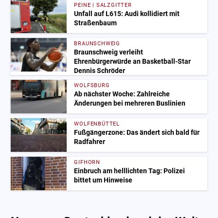
PEINE | SALZGITTER
Unfall auf L615: Audi kollidiert mit
Straßenbaum
BRAUNSCHWEIG
Braunschweig verleiht
Ehrenbürgerwürde an Basketball-Star
Dennis Schröder
WOLFSBURG
Ab nächster Woche: Zahlreiche
Änderungen bei mehreren Buslinien
WOLFENBÜTTEL
Fußgängerzone: Das ändert sich bald für
Radfahrer
GIFHORN
Einbruch am helllichten Tag: Polizei
bittet um Hinweise