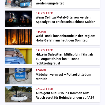
werden umgeleitet
SALZGITTER
Wenn Celli zu Metal-Gitarren werden:
Apocalyptica entfesseln Schloss Salder
REGION
Wald- und Flächenbrände in der Region:
Hohe Gefahr am heutigen Sonntag
SALZGITTER
Hitze in Salzgitter: Müllabfuhr fährt ab
10. August früher los – Tonne
rechtzeitig raus!
REGION
Mädchen vermisst – Polizei bittet um
Mithilfe
SALZGITTER
Auto geht auf L615 in Flammen auf:
Rauch sorgt für Behinderungen auf A39