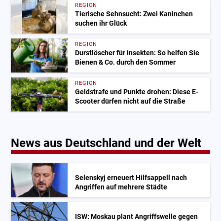
REGION
Tierische Sehnsucht: Zwei Kaninchen
suchen ihr Glück
REGION
Durstlöscher für Insekten: So helfen Sie
Bienen & Co. durch den Sommer
REGION
Geldstrafe und Punkte drohen: Diese E-
Scooter dürfen nicht auf die Straße
News aus Deutschland und der Welt
Selenskyj erneuert Hilfsappell nach
Angriffen auf mehrere Städte
ISW: Moskau plant Angriffswelle gegen