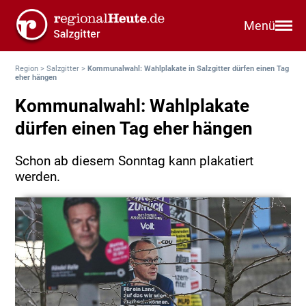
Menü
Region
>
Salzgitter
>
Kommunalwahl: Wahlplakate in Salzgitter dürfen einen Tag
eher hängen
Kommunalwahl: Wahlplakate
dürfen einen Tag eher hängen
Schon ab diesem Sonntag kann plakatiert
werden.