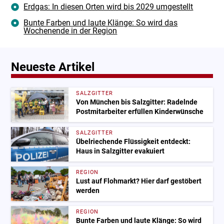
Erdgas: In diesen Orten wird bis 2029 umgestellt
Bunte Farben und laute Klänge: So wird das
Wochenende in der Region
Neueste Artikel
SALZGITTER
Von München bis Salzgitter: Radelnde
Postmitarbeiter erfüllen Kinderwünsche
SALZGITTER
Übelriechende Flüssigkeit entdeckt:
Haus in Salzgitter evakuiert
REGION
Lust auf Flohmarkt? Hier darf gestöbert
werden
REGION
Bunte Farben und laute Klänge: So wird