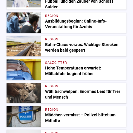
Fußball und den Zauber von Schloss
Salder
REGION
Ausbildungsbeginn: Online-Info-
Veranstaltung für Azubis
REGION
Bahn-Chaos voraus: Wichtige Strecken
werden bald gesperrt
SALZGITTER
Hohe Temperaturen erwartet:
Müllabfuhr beginnt früher
REGION
Wühltischwelpen: Enormes Leid für Tier
und Mensch
REGION
Mädchen vermisst – Polizei bittet um
Mithilfe