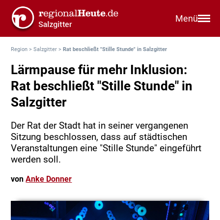
Menü
Region
>
Salzgitter
>
Rat beschließt "Stille Stunde" in Salzgitter
Lärmpause für mehr Inklusion:
Rat beschließt "Stille Stunde" in
Salzgitter
Der Rat der Stadt hat in seiner vergangenen
Sitzung beschlossen, dass auf städtischen
Veranstaltungen eine "Stille Stunde" eingeführt
werden soll.
von
Anke Donner