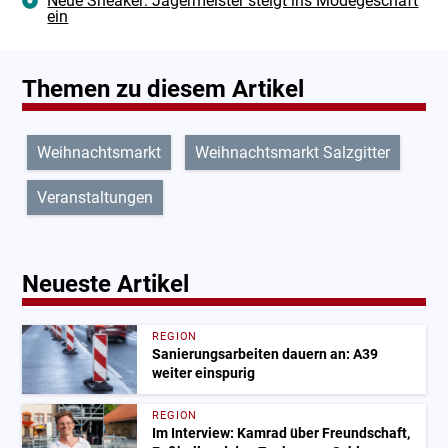
Neue Sneaker: Jägermeister steigt ins Modegeschäft
ein
Themen zu diesem Artikel
Weihnachtsmarkt
Weihnachtsmarkt Salzgitter
Veranstaltungen
Neueste Artikel
REGION
Sanierungsarbeiten dauern an: A39
weiter einspurig
REGION
Im Interview: Kamrad über Freundschaft,