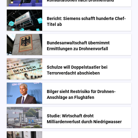
Konsultationen nach Drohnenfund
Bericht: Siemens schafft hunderte Chef-
Titel ab
Bundesanwaltschaft übernimmt
Ermittlungen zu Drohnenvorfall
Schulze will Doppelstaatler bei
Terrorverdacht abschieben
Bilger sieht Restrisiko für Drohnen-
Anschläge an Flughäfen
Studie: Wirtschaft droht
Milliardenverlust durch Niedrigwasser