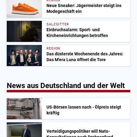
REGION
Neue Sneaker: Jägermeister steigt ins
Modegeschäft ein
SALZGITTER
Einbruchsalarm: Sport- und
Kircheneinrichtungen betroffen
REGION
Das düsterste Wochenende des Jahres:
Das M'era Luna öffnet die Tore
News aus Deutschland und der Welt
US-Börsen lassen nach - Ölpreis steigt
kräftig
Verteidigungspolitiker will Nato-