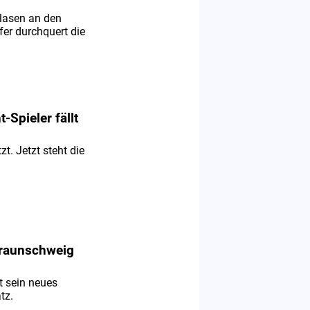
Blasen an den
er durchquert die
-Spieler fällt
zt. Jetzt steht die
 Braunschweig
t sein neues
tz.