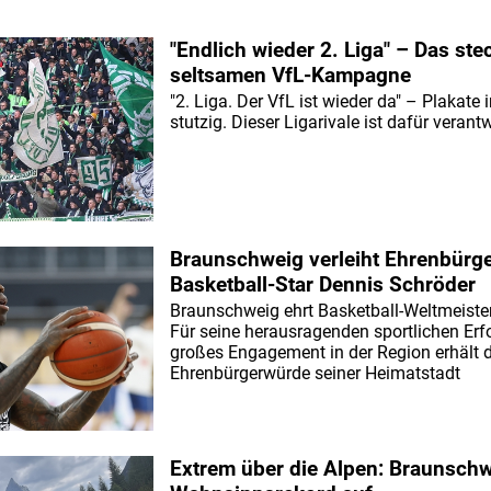
"Endlich wieder 2. Liga" – Das stec
seltsamen VfL-Kampagne
"2. Liga. Der VfL ist wieder da" – Plakate
stutzig. Dieser Ligarivale ist dafür verantw
Braunschweig verleiht Ehrenbürg
Basketball-Star Dennis Schröder
Braunschweig ehrt Basketball-Weltmeiste
Für seine herausragenden sportlichen Erf
großes Engagement in der Region erhält d
Ehrenbürgerwürde seiner Heimatstadt
Extrem über die Alpen: Braunschwe