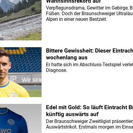
Wahnsinnsrekord auf
Verpflegunsdrama, Gewitter im Gebirge, 
Füßen: Doch der Braunschweiger Ultraläuf
Alpen in einer neuen Bestzeit.
Bittere Gewissheit: Dieser Eintracht
wochenlang aus
Er hatte sich im Abschluss-Testspiel verlet
Diagnose.
Edel mit Gold: So läuft Eintracht
künftig auswärts auf
Der Braunschweiger Zweitligist präsentier
Auswärtstrikot. Erstmals morgen im Einsa