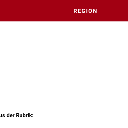
REGION
us der Rubrik: