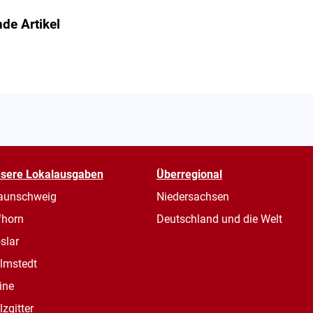
de Artikel
sere Lokalausgaben
Überregional
aunschweig
Niedersachsen
fhorn
Deutschland und die Welt
slar
lmstedt
ine
lzgitter