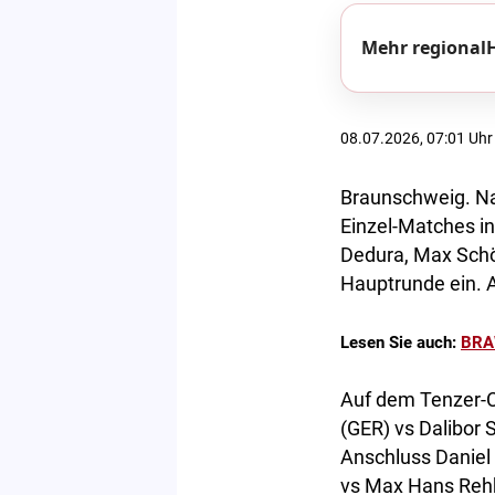
Mehr regionalH
08.07.2026, 07:01 Uhr
Braunschweig. N
Einzel-Matches in
Dedura, Max Schö
Hauptrunde ein. 
Lesen Sie auch:
BRAW
Auf dem Tenzer-C
(GER) vs Dalibor 
Anschluss Daniel 
vs Max Hans Reh