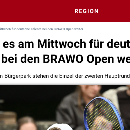
REGION
ittwoch für deutsche Talente bei den BRAWO Open weiter
 es am Mittwoch für deu
 bei den BRAWO Open we
m Bürgerpark stehen die Einzel der zweiten Hauptrund