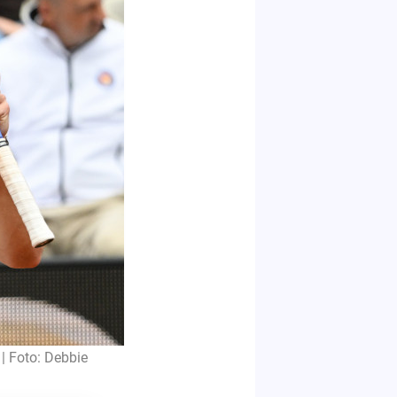
| Foto: Debbie