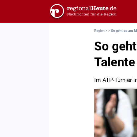
Region
>
>
So geht es am M
So geht
Talente
Im ATP-Turnier i