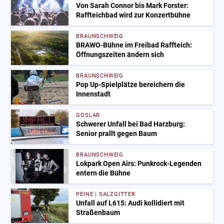
Von Sarah Connor bis Mark Forster:
Raffteichbad wird zur Konzertbühne
BRAUNSCHWEIG
BRAWO-Bühne im Freibad Raffteich:
Öffnungszeiten ändern sich
BRAUNSCHWEIG
Pop Up-Spielplätze bereichern die
Innenstadt
GOSLAR
Schwerer Unfall bei Bad Harzburg:
Senior prallt gegen Baum
BRAUNSCHWEIG
Lokpark Open Airs: Punkrock-Legenden
entern die Bühne
PEINE | SALZGITTER
Unfall auf L615: Audi kollidiert mit
Straßenbaum