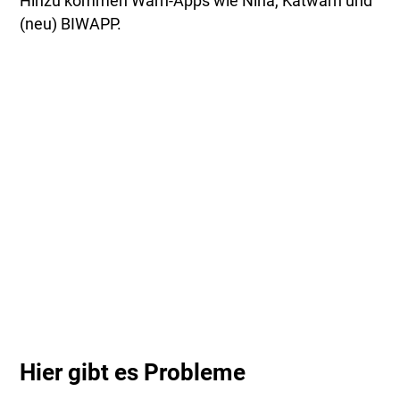
Hinzu kommen Warn-Apps wie Nina, Katwarn und
(neu) BIWAPP.
Hier gibt es Probleme