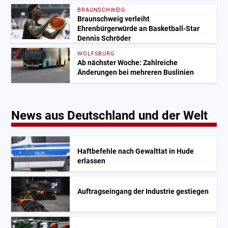
BRAUNSCHWEIG
Braunschweig verleiht
Ehrenbürgerwürde an Basketball-Star
Dennis Schröder
WOLFSBURG
Ab nächster Woche: Zahlreiche
Änderungen bei mehreren Buslinien
News aus Deutschland und der Welt
Haftbefehle nach Gewalttat in Hude
erlassen
Auftragseingang der Industrie gestiegen