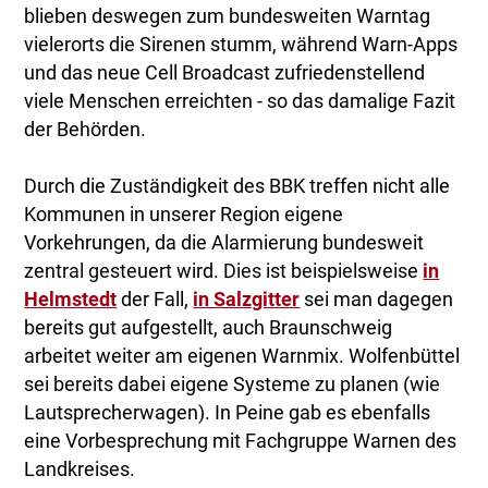
blieben deswegen zum bundesweiten Warntag
vielerorts die Sirenen stumm, während Warn-Apps
und das neue Cell Broadcast zufriedenstellend
viele Menschen erreichten - so das damalige Fazit
der Behörden.
Durch die Zuständigkeit des BBK treffen nicht alle
Kommunen in unserer Region eigene
Vorkehrungen, da die Alarmierung bundesweit
zentral gesteuert wird. Dies ist beispielsweise
in
Helmstedt
der Fall,
in Salzgitter
sei man dagegen
bereits gut aufgestellt, auch Braunschweig
arbeitet weiter am eigenen Warnmix. Wolfenbüttel
sei bereits dabei eigene Systeme zu planen (wie
Lautsprecherwagen). In Peine gab es ebenfalls
eine Vorbesprechung mit Fachgruppe Warnen des
Landkreises.