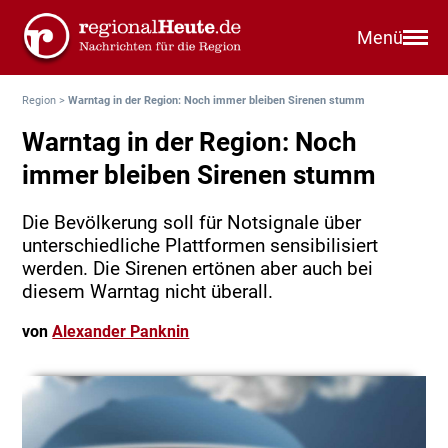
Menü
Region
>
Warntag in der Region: Noch immer bleiben Sirenen stumm
Warntag in der Region: Noch
immer bleiben Sirenen stumm
Die Bevölkerung soll für Notsignale über
unterschiedliche Plattformen sensibilisiert
werden. Die Sirenen ertönen aber auch bei
diesem Warntag nicht überall.
von
Alexander Panknin