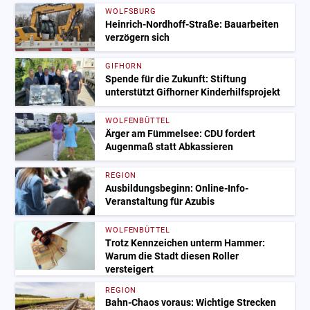
WOLFSBURG
Heinrich-Nordhoff-Straße: Bauarbeiten
verzögern sich
GIFHORN
Spende für die Zukunft: Stiftung
unterstützt Gifhorner Kinderhilfsprojekt
WOLFENBÜTTEL
Ärger am Fümmelsee: CDU fordert
Augenmaß statt Abkassieren
REGION
Ausbildungsbeginn: Online-Info-
Veranstaltung für Azubis
WOLFENBÜTTEL
Trotz Kennzeichen unterm Hammer:
Warum die Stadt diesen Roller
versteigert
REGION
Bahn-Chaos voraus: Wichtige Strecken