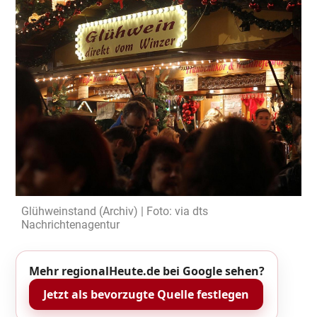
Glühweinstand (Archiv) | Foto: via dts
Nachrichtenagentur
Mehr regionalHeute.de bei Google sehen?
Jetzt als bevorzugte Quelle festlegen