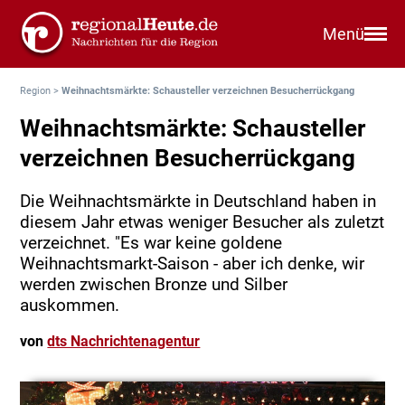
Menü
Region
>
Weihnachtsmärkte: Schausteller verzeichnen Besucherrückgang
Weihnachtsmärkte: Schausteller
verzeichnen Besucherrückgang
Die Weihnachtsmärkte in Deutschland haben in
diesem Jahr etwas weniger Besucher als zuletzt
verzeichnet. "Es war keine goldene
Weihnachtsmarkt-Saison - aber ich denke, wir
werden zwischen Bronze und Silber
auskommen.
von
dts Nachrichtenagentur