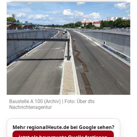
Baustelle A 100 (Archiv) | Foto: Über dts
Nachrichtenagentur
Mehr regionalHeute.de bei Google sehen?