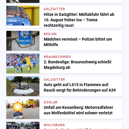
SALZGITTER
Hitze in Salzgitter: Müllabfuhr fährt ab
10. August früher los – Tonne
rechtzeitig raus!
REGION
Mädchen vermisst – Polizei bittet um
Mithilfe
BRAUNSCHWEIG
2. Bundesliga: Braunschweig schießt
Magdeburg ab
SALZGITTER
Auto geht auf L615 in Flammen auf:
Rauch sorgt für Behinderungen auf A39
GOSLAR
Unfall am Kesselberg: Motorradfahrer
aus Wolfenbüttel wird schwer verletzt
WOLFSBURG