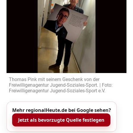
Thomas Pink mit seinem Geschenk von der
Freiwilligenagentur Jugend-Soziales-Sport. | Foto:
Freiwilligenagentur Jugend-Soziales-Sport e.V.
Mehr regionalHeute.de bei Google sehen?
Jetzt als bevorzugte Quelle festlegen