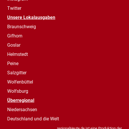
Twitter
Unsere Lokalausgaben
Braunschweig
Gifhorn
Goslar
Helmstedt
Peine
Salzgitter
Wolfenbüttel
Wolfsburg
Überregional
Niedersachsen
Deutschland und die Welt
regionalHeute.de ist eine Produktion der