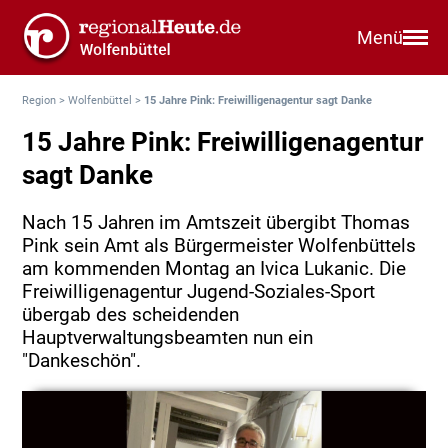
Menü
Region
>
Wolfenbüttel
>
15 Jahre Pink: Freiwilligenagentur sagt Danke
15 Jahre Pink: Freiwilligenagentur
sagt Danke
Nach 15 Jahren im Amtszeit übergibt Thomas
Pink sein Amt als Bürgermeister Wolfenbüttels
am kommenden Montag an Ivica Lukanic. Die
Freiwilligenagentur Jugend-Soziales-Sport
übergab des scheidenden
Hauptverwaltungsbeamten nun ein
"Dankeschön".