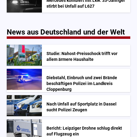
Mercedes kollidiert mit Lkw: 33-Jähriger
stirbt bei Unfall auf L627
News aus Deutschland und der Welt
Studie: Nahost-Preisschock trifft vor
allem ärmere Haushalte
Diebstahl, Einbruch und zwei Brände
beschäftigen Polizei im Landkreis
Cloppenburg
Nach Unfall auf Sportplatz in Dassel
sucht Polizei Zeugen
Bericht: Leipziger Drohne schlug direkt
auf Flugzeug ein