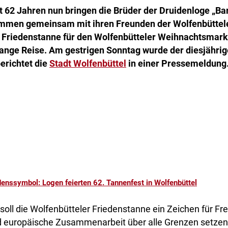
t 62 Jahren nun bringen die Brüder der Druidenloge „Ba
ammen gemeinsam mit ihren Freunden der Wolfenbüttele
 Friedenstanne für den Wolfenbütteler Weihnachtsmarkt
lange Reise. Am gestrigen Sonntag wurde der diesjährige
erichtet die
Stadt Wolfenbüttel
in einer Pressemeldung
denssymbol: Logen feierten 62. Tannenfest in Wolfenbüttel
soll die Wolfenbütteler Friedenstanne ein Zeichen für Fr
d europäische Zusammenarbeit über alle Grenzen setzen. 