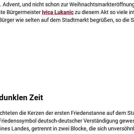
1. Advent, und nicht schon zur Weihnachtsmarkteröffnung, 
te Bürgermeister
Ivica Lukanic
zu diesem Akt so viele in
ürger wie selten auf dem Stadtmarkt begrüßen, so die S
 dunklen Zeit
chteten die Kerzen der ersten Friedenstanne auf dem Sta
 Friedenssymbol deutsch-deutscher Verständigung gewe
nes Landes, getrennt in zwei Blocke, die sich unversöhnl