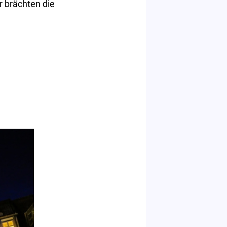
r brächten die