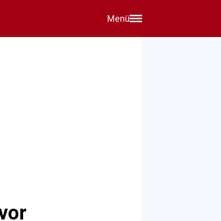
Menü
 vor