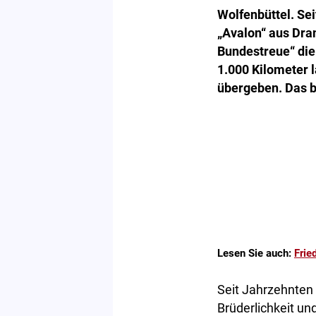
Wolfenbüttel. Sei
„Avalon“ aus Dr
Bundestreue“ die
1.000 Kilometer 
übergeben. Das b
Lesen Sie auch:
Frie
Seit Jahrzehnten 
Brüderlichkeit un