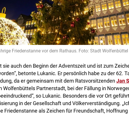
ährige Friedenstanne vor dem Rathaus. Foto: Stadt Wolfenbüttel
t sie auch den Beginn der Adventszeit und ist zum Zeiche
rden“, betonte Lukanic. Er persönlich habe zu der 62. 
ndung, da er gemeinsam mit dem Ratsvorsitzenden
Jan 
 Wolfenbüttels Partnerstadt, bei der Fällung in Norwege
beeindruckend“, so Lukanic. Besonders die vor Ort gefüh
isierung in der Gesellschaft und Völkerverständigung. „Ic
ie Friedenstanne als Zeichen für Freundschaft, Hoffnung