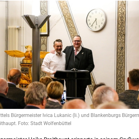
tels Bürgermeister Ivica Lukanic (li.) und Blankenburgs Bürgerm
ithaupt. Foto: Stadt Wolfenbüttel