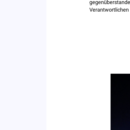
gegenüberstanden.
Verantwortlichen L