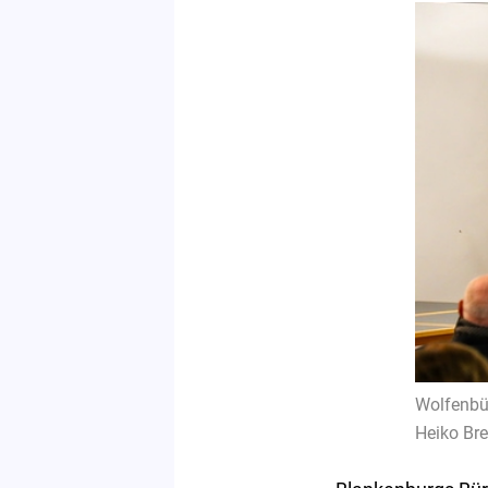
Wolfenbüt
Heiko Bre