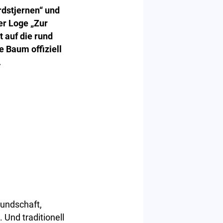
rdstjernen“ und
r Loge „Zur
 auf die rund
 Baum offiziell
.
eundschaft,
Und traditionell