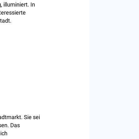
illuminiert. In
teressierte
tadt.
dtmarkt. Sie sei
sen. Das
ich