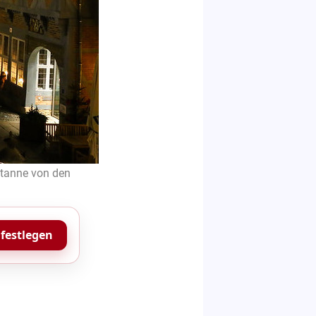
stanne von den
 festlegen