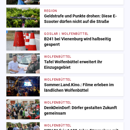
REGION
Geldstrafe und Punkte drohen: Diese E-
Scooter dürfen nicht auf die Straße
GOSLAR | WOLFENBÜTTEL
B241 bei Vienenburg wird halbseitig
gesperrt
WOLFENBÜTTEL
Tafel Wolfenbüttel erweitert ihr
Einzugsgebiet
WOLFENBÜTTEL
Sommer.Land.Kino.: Filme erleben im
ländlichen Wolfenbüttel
WOLFENBÜTTEL
DenkDeinDorf: Dörfer gestalten Zukunft
gemeinsam
WOLFENBÜTTEL