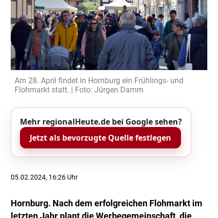
Am 28. April findet in Hornburg ein Frühlings- und
Flohmarkt statt. | Foto: Jürgen Damm
Mehr regionalHeute.de bei Google sehen?
Jetzt als bevorzugte Quelle festlegen
05.02.2024, 16:26 Uhr
Hornburg. Nach dem erfolgreichen Flohmarkt im
letzten Jahr plant die Werbegemeinschaft, die