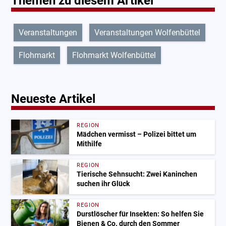
Themen zu diesem Artikel
Veranstaltungen
Veranstaltungen Wolfenbüttel
Flohmarkt
Flohmarkt Wolfenbüttel
Neueste Artikel
REGION
Mädchen vermisst – Polizei bittet um
Mithilfe
REGION
Tierische Sehnsucht: Zwei Kaninchen
suchen ihr Glück
REGION
Durstlöscher für Insekten: So helfen Sie
Bienen & Co. durch den Sommer