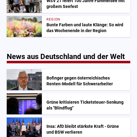
WSV 21 feiert 100 Jahre Fümmelsee mit
großem Seefest
REGION
Bunte Farben und laute Klänge: So wird
das Wochenende in der Region
News aus Deutschland und der Welt
Bofinger gegen österreichisches
Renten-Modell für Schwerarbeiter
Grüne kritisieren Ticketsteuer-Senkung
als "Blindflug"
Insa: AfD bleibt stärkste Kraft - Grüne
und BSW verlieren