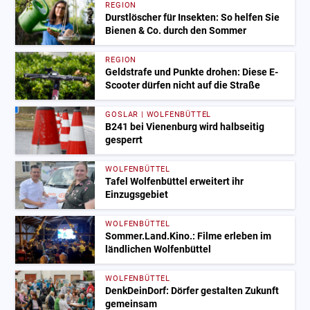
REGION
Durstlöscher für Insekten: So helfen Sie
Bienen & Co. durch den Sommer
REGION
Geldstrafe und Punkte drohen: Diese E-
Scooter dürfen nicht auf die Straße
GOSLAR | WOLFENBÜTTEL
B241 bei Vienenburg wird halbseitig
gesperrt
WOLFENBÜTTEL
Tafel Wolfenbüttel erweitert ihr
Einzugsgebiet
WOLFENBÜTTEL
Sommer.Land.Kino.: Filme erleben im
ländlichen Wolfenbüttel
WOLFENBÜTTEL
DenkDeinDorf: Dörfer gestalten Zukunft
gemeinsam