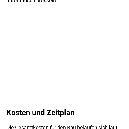
automatisch drosseln.
Kosten und Zeitplan
Die Gesamtkosten für den Bau belaufen sich laut