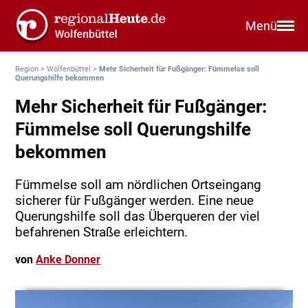
Menü
Region
>
Wolfenbüttel
>
Mehr Sicherheit für Fußgänger: Fümmelse soll
Querungshilfe bekommen
Mehr Sicherheit für Fußgänger:
Fümmelse soll Querungshilfe
bekommen
Fümmelse soll am nördlichen Ortseingang
sicherer für Fußgänger werden. Eine neue
Querungshilfe soll das Überqueren der viel
befahrenen Straße erleichtern.
von
Anke Donner