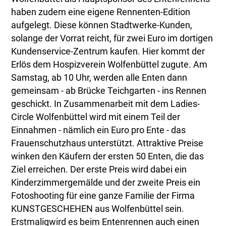
haben zudem eine eigene Rennenten-Edition
aufgelegt. Diese können Stadtwerke-Kunden,
solange der Vorrat reicht, für zwei Euro im dortigen
Kundenservice-Zentrum kaufen. Hier kommt der
Erlös dem Hospizverein Wolfenbüttel zugute. Am
Samstag, ab 10 Uhr, werden alle Enten dann
gemeinsam - ab Brücke Teichgarten - ins Rennen
geschickt. In Zusammenarbeit mit dem Ladies-
Circle Wolfenbüttel wird mit einem Teil der
Einnahmen - nämlich ein Euro pro Ente - das
Frauenschutzhaus unterstützt. Attraktive Preise
winken den Käufern der ersten 50 Enten, die das
Ziel erreichen. Der erste Preis wird dabei ein
Kinderzimmergemälde und der zweite Preis ein
Fotoshooting für eine ganze Familie der Firma
KUNSTGESCHEHEN aus Wolfenbüttel sein.
Erstmaligwird es beim Entenrennen auch einen