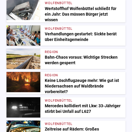
WOLFENBÜTTEL
Wertstoffhof Wolfenbüttel schließt für
ein Jahr: Das müssen Bürger jetzt
wissen
WOLFENBÜTTEL
Verhandlungen gestartet: Sickte berät
über Einheitsgemeinde
REGION
Bahn-Chaos voraus: Wichtige Strecken
werden gesperrt
REGION
Keine Löschflugzeuge mehr: Wie gut ist
Niedersachsen auf Waldbrände
vorbereitet?
WOLFENBÜTTEL
Mercedes kollidiert mit Lkw: 33-Jähriger
stirbt bei Unfall auf L627
WOLFENBÜTTEL
Zeitreise auf Rädern: Großes