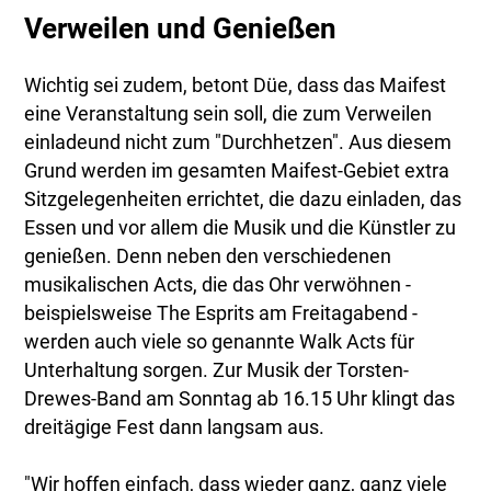
Verweilen und Genießen
Wichtig sei zudem, betont Düe, dass das Maifest
eine Veranstaltung sein soll, die zum Verweilen
einladeund nicht zum "Durchhetzen". Aus diesem
Grund werden im gesamten Maifest-Gebiet extra
Sitzgelegenheiten errichtet, die dazu einladen, das
Essen und vor allem die Musik und die Künstler zu
genießen. Denn neben den verschiedenen
musikalischen Acts, die das Ohr verwöhnen -
beispielsweise The Esprits am Freitagabend -
werden auch viele so genannte Walk Acts für
Unterhaltung sorgen. Zur Musik der Torsten-
Drewes-Band am Sonntag ab 16.15 Uhr klingt das
dreitägige Fest dann langsam aus.
"Wir hoffen einfach, dass wieder ganz, ganz viele