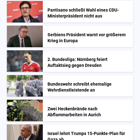
Pantisano schließt Wahl eines CDU-
Ministerpräsident nicht aus
Serbiens Präsident warnt vor größerem
Krieg in Europa
2. Bundesliga: Nürnberg feiert
Auftaktsieg gegen Dresden
Bundeswehr schreibt ehemalige
Wehrdienstleistende an
Zwei Heckenbrände nach
Abflammarbeiten in Aurich
Israel lehnt Trumps 15-Punkte-Plan für
Gaza ab