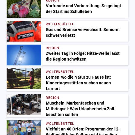
REGION
Vorfreude und Vorbereitung: So gelingt
der Start ins Schulleben
WOLFENBÜTTEL
Gas und Bremse verwechselt: Seniorin
schwer verletzt
REGION
Zweiter Tag in Folge: Hitze-Welle lässt
die Region schwitzen
WOLFENBÜTTEL
Lernen, wo die Natur zu Hause ist:
Kindertagesstätten suchen neuen
Lernort
REGION
Muscheln, Markentaschen und
Mitbringsel: Was Urlauber beim Zoll
beachten sollten
WOLFENBÜTTEL
Vielfalt an 40 Orten: Programm der 12.
Wolfenbütteler Kulturnacht ist online