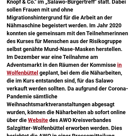
Knopf & Co." im „Salawo-Bürgertreff" statt. Dabei
sollen Frauen mit und ohne
Migrationshintergrund für die Arbeit an der
Nähmaschine begeistert werden. Im Jahr 2020
konnten sie gemeinsam mit den Teilnehmerinnen
des Kurses für Menschen aus der Risikogruppe
selbst genähte Mund-Nase-Masken herstellen.
Im Dezember war eine Teilnahme am
Adventsmarkt in den Räumen der Kommisse
in
Wolfenbüttel
geplant, bei dem die Näharbeiten,
die im Kurs entstanden sind, für das Salawo
verkauft werden sollten. Da aufgrund der Corona-
Pandemie sämtliche
Weihnachtsmarktveranstaltungen abgesagt
wurden, können die Näharbeiten ab sofort online
über die
Website
des AWO Kreisverbandes
Salzgitter-Wolfenbüttel erworben werden. Dies