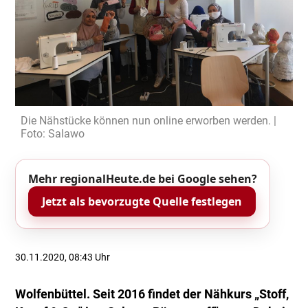
Die Nähstücke können nun online erworben werden. |
Foto: Salawo
Mehr regionalHeute.de bei Google sehen?
Jetzt als bevorzugte Quelle festlegen
30.11.2020, 08:43 Uhr
Wolfenbüttel. Seit 2016 findet der Nähkurs „Stoff,