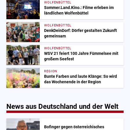
WOLFENBÜTTEL
Sommer.Land.Kino.: Filme erleben im
ländlichen Wolfenbüttel
WOLFENBÜTTEL
DenkDeinDorf: Dörfer gestalten Zukunft
gemeinsam
WOLFENBÜTTEL
WSV 21 feiert 100 Jahre Fümmelsee mit
großem Seefest
REGION
Bunte Farben und laute Klänge: So wird
das Wochenende in der Region
News aus Deutschland und der Welt
Bofinger gegen österreichisches