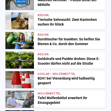
Mädchen vermisst – Polizei bittet um
Mithilfe
REGION
Tierische Sehnsucht: Zwei Kaninchen
suchen ihr Glück
REGION
Durstlöscher für Insekten: So helfen Sie
Bienen & Co. durch den Sommer
REGION
Geldstrafe und Punkte drohen: Diese E-
Scooter dürfen nicht auf die Straße
GOSLAR | WOLFENBÜTTEL
B241 bei Vienenburg wird halbseitig
gesperrt
WOLFENBÜTTEL
Tafel Wolfenbüttel erweitert ihr
Einzugsgebiet