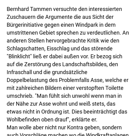
Bernhard Tammen versuchte den interessierten
Zuschauern die Argumente die aus Sicht der
Bürgerinitiative gegen einen Windpark in dem
umstrittenen Gebiet sprechen zu verdeutlichen. An
anderen Stellen hervorgebrachte Kritik wie den
Schlagschatten, Eisschlag und das störende
"Blinklicht" ließ er dabei außen vor. Er bezog sich
auf die Zerstörung des Landschaftsbildes, den
Infraschall und die grundsätzliche
Doppelbelastung des Problemfalls Asse, welche er
mit zahlreichen Bildern einer verstopften Toilette
umschrieb. "Man fühlt sich unwohl wenn man in
der Nähe zur Asse wohnt und weiß stets, das
etwas nicht in Ordnung ist. Dies beeinträchtigt das
Wohlbefinden oben drauf", erklärte er.
Man wolle aber nicht nur Kontra geben, sondern
auch Vorschläge machen wo die Windkraftanlagen