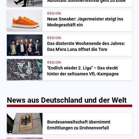
Autostadt Sommerfestival geht zu Ende
REGION
Neue Sneaker: Jägermeister steigt ins
Modegeschäft ein
REGION
Das düsterste Wochenende des Jahres:
Das M'era Luna öffnet die Tore
REGION
"Endlich wieder 2. Liga" – Das steckt
hinter der seltsamen VfL-Kampagne
News aus Deutschland und der Welt
Bundesanwaltschaft übernimmt
Ermittlungen zu Drohnenvorfall