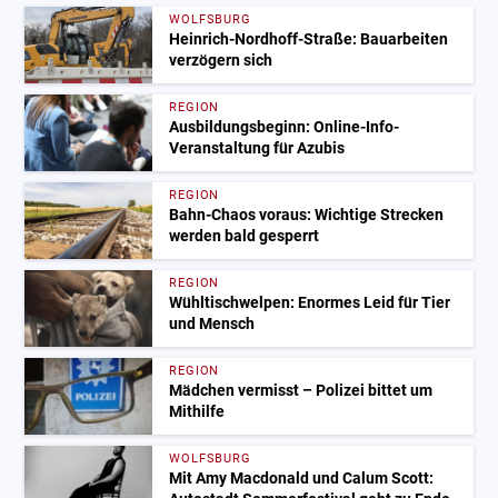
WOLFSBURG
Heinrich-Nordhoff-Straße: Bauarbeiten
verzögern sich
REGION
Ausbildungsbeginn: Online-Info-
Veranstaltung für Azubis
REGION
Bahn-Chaos voraus: Wichtige Strecken
werden bald gesperrt
REGION
Wühltischwelpen: Enormes Leid für Tier
und Mensch
REGION
Mädchen vermisst – Polizei bittet um
Mithilfe
WOLFSBURG
Mit Amy Macdonald und Calum Scott: