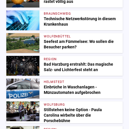
rastet völlig aus
BRAUNSCHWEIG
Technische Netzwerkstörung in diesem
Krankenhaus
WOLFENBÜTTEL
Seefest am Fümmelsee: Wo sollen die
Besucher parken?
REGION
Bad Harzburg erstrahlt: Das magische
Salz- und Lichterfest steht an
HELMSTEDT
Einbrüche in Waschanlagen -
Münzautomaten aufgebrochen
WOLFSBURG
Stillstehen keine Option - Paula
Carolina wirbelte über die
Porschebühne