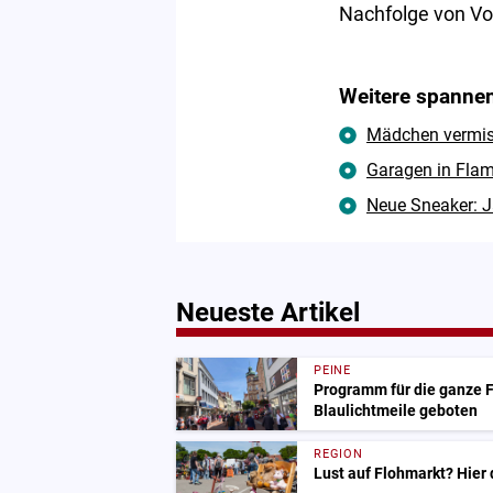
Nachfolge von Vo
Weitere spannen
Mädchen vermisst
Garagen in Flam
Neue Sneaker: J
Neueste Artikel
PEINE
Programm für die ganze Fa
Blaulichtmeile geboten
REGION
Lust auf Flohmarkt? Hier