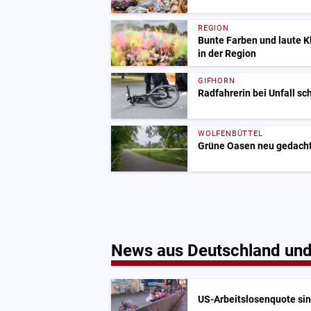
REGION
Bunte Farben und laute 
in der Region
GIFHORN
Radfahrerin bei Unfall sc
WOLFENBÜTTEL
Grüne Oasen neu gedacht:
News aus Deutschland und
US-Arbeitslosenquote sink