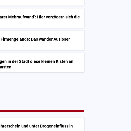
G
rer Mehraufwand": Hier verzögern sich die
 Firmengelände: Das war der Auslöser
n in der Stadt diese kleinen Kisten an
masten
hrerschein und unter Drogeneinfluss in