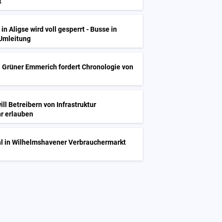
t
n Aligse wird voll gesperrt - Busse in
 Umleitung
 Grüner Emmerich fordert Chronologie von
ll Betreibern von Infrastruktur
r erlauben
l in Wilhelmshavener Verbrauchermarkt