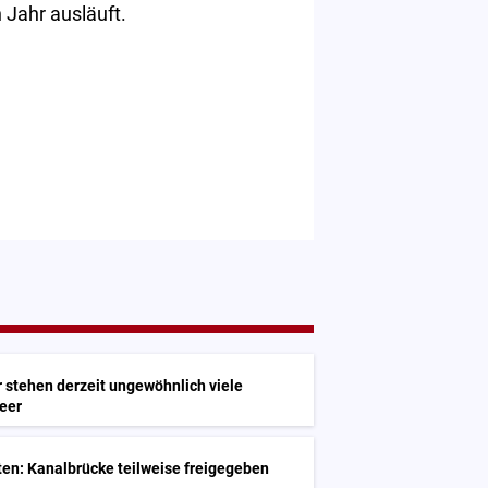
Jahr ausläuft.
 stehen derzeit ungewöhnlich viele
eer
G
en: Kanalbrücke teilweise freigegeben