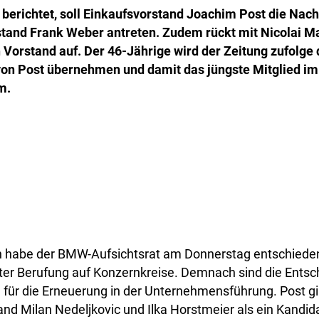
 berichtet, soll Einkaufsvorstand Joachim Post die Nach
tand Frank Weber antreten. Zudem rückt mit Nicolai Ma
Vorstand auf. Der 46-Jährige wird der Zeitung zufolge 
von Post übernehmen und damit das jüngste Mitglied im
m.
n habe der BMW-Aufsichtsrat am Donnerstag entschieden
nter Berufung auf Konzernkreise. Demnach sind die Ents
 für die Erneuerung in der Unternehmensführung. Post gi
nd Milan Nedeljkovic und Ilka Horstmeier als ein Kandida