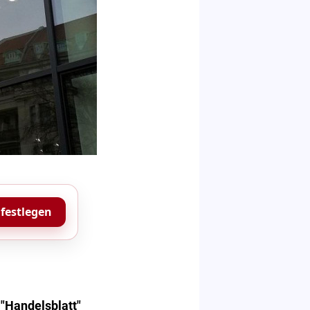
 festlegen
"Handelsblatt"