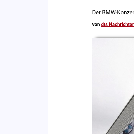
Der BMW-Konzern
von
dts Nachrichte