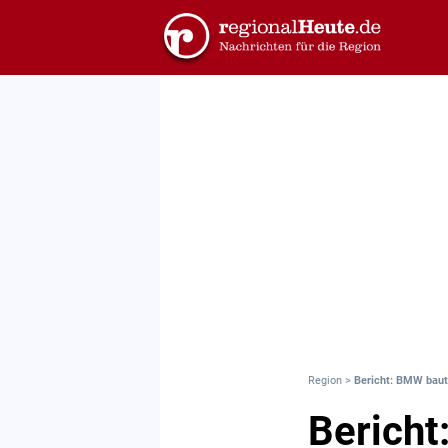
Region
>
Bericht: BMW bau
Bericht