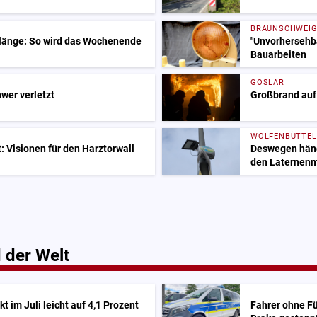
BRAUNSCHWEI
Klänge: So wird das Wochenende
"Unvorhersehba
Bauarbeiten
GOSLAR
hwer verletzt
Großbrand auf
WOLFENBÜTTEL
 Visionen für den Harztorwall
Deswegen hänge
den Laternen
 der Welt
t im Juli leicht auf 4,1 Prozent
Fahrer ohne Fü