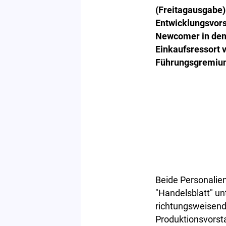
(Freitagausgabe)
Entwicklungsvors
Newcomer in den 
Einkaufsressort 
Führungsgremiu
Beide Personalie
"Handelsblatt" u
richtungsweisend
Produktionsvorsta