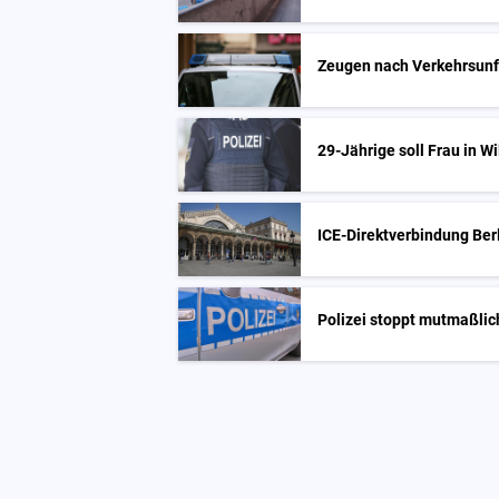
Zeugen nach Verkehrsunfa
29-Jährige soll Frau in 
ICE-Direktverbindung Berl
Polizei stoppt mutmaßlic