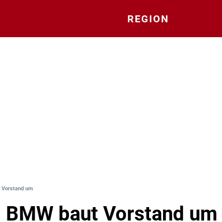
REGION
t Vorstand um
: BMW baut Vorstand um