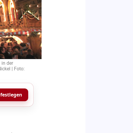
in der
ckel | Foto:
 festlegen