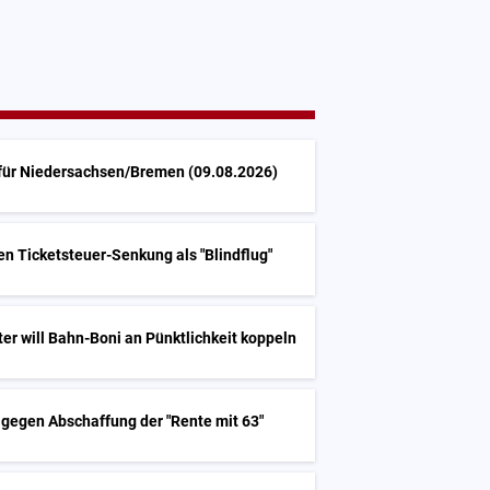
 für Niedersachsen/Bremen (09.08.2026)
ren Ticketsteuer-Senkung als "Blindflug"
er will Bahn-Boni an Pünktlichkeit koppeln
 gegen Abschaffung der "Rente mit 63"