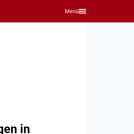
Menü
gen in