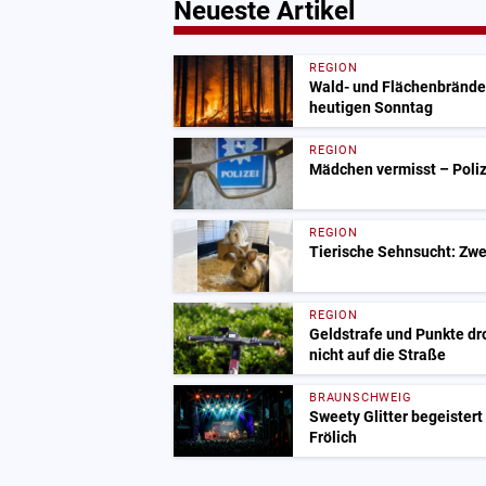
Neueste Artikel
REGION
Wald- und Flächenbrände
heutigen Sonntag
REGION
Mädchen vermisst – Polize
REGION
Tierische Sehnsucht: Zwe
REGION
Geldstrafe und Punkte dr
nicht auf die Straße
BRAUNSCHWEIG
Sweety Glitter begeistert
Frölich