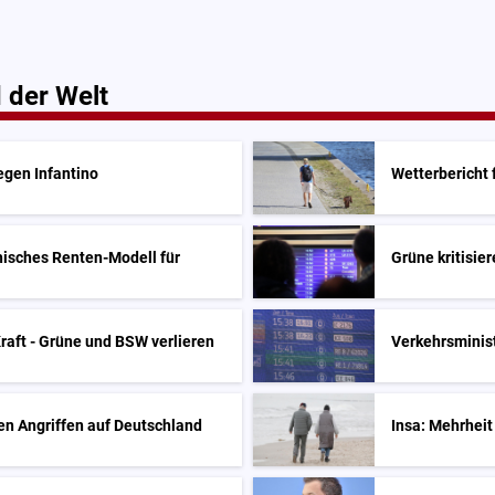
 der Welt
egen Infantino
Wetterbericht
hisches Renten-Modell für
Grüne kritisie
Kraft - Grüne und BSW verlieren
Verkehrsminist
den Angriffen auf Deutschland
Insa: Mehrheit