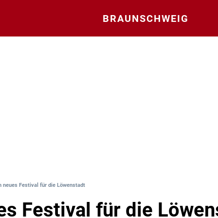
BRAUNSCHWEIG
n neues Festival für die Löwenstadt
es Festival für die Löwen