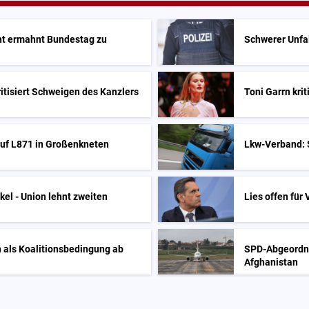
t ermahnt Bundestag zu
Schwerer Unfal
ritisiert Schweigen des Kanzlers
Toni Garrn kri
 auf L871 in Großenkneten
Lkw-Verband: 
kel - Union lehnt zweiten
Lies offen für
 als Koalitionsbedingung ab
SPD-Abgeordne
Afghanistan