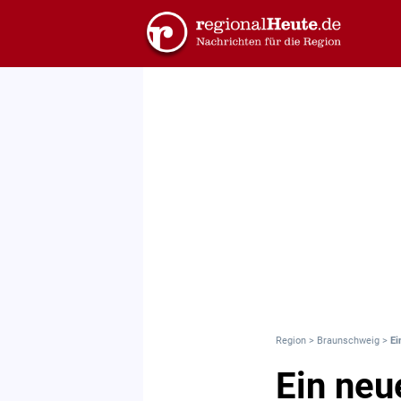
Region
>
Braunschweig
>
Ei
Ein neu