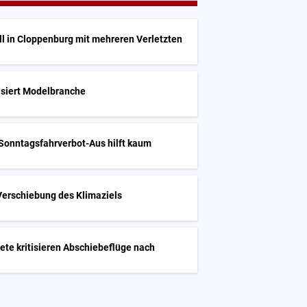
l in Cloppenburg mit mehreren Verletzten
tisiert Modelbranche
Sonntagsfahrverbot-Aus hilft kaum
 Verschiebung des Klimaziels
te kritisieren Abschiebeflüge nach