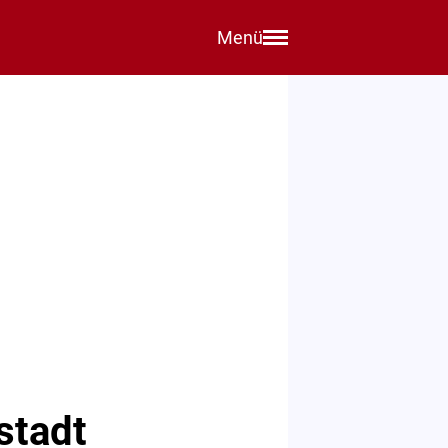
Menü
stadt