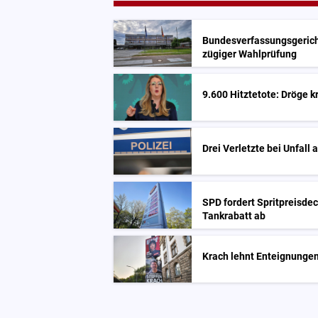
Bundesverfassungsgerich
zügiger Wahlprüfung
9.600 Hitztetote: Dröge k
Drei Verletzte bei Unfall
SPD fordert Spritpreisdec
Tankrabatt ab
Krach lehnt Enteignungen