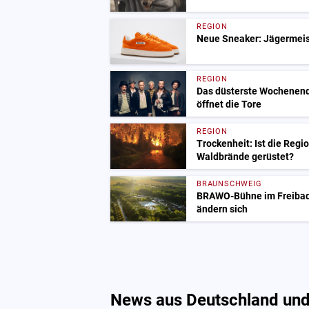
REGION
Neue Sneaker: Jägermeist
REGION
Das düsterste Wochenend
öffnet die Tore
REGION
Trockenheit: Ist die Regi
Waldbrände gerüstet?
BRAUNSCHWEIG
BRAWO-Bühne im Freibad 
ändern sich
News aus Deutschland und