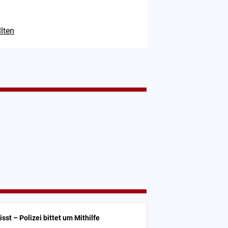
lten
st – Polizei bittet um Mithilfe