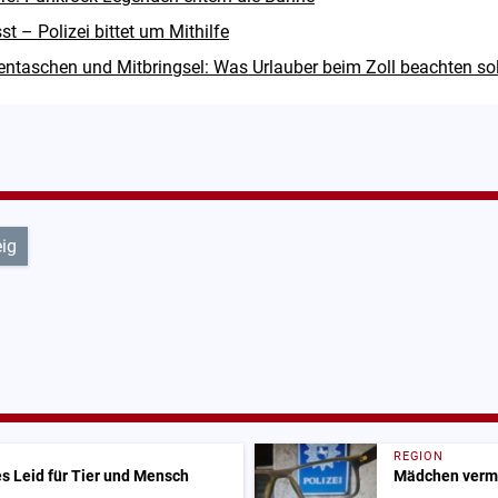
 – Polizei bittet um Mithilfe
ntaschen und Mitbringsel: Was Urlauber beim Zoll beachten sol
ig
REGION
s Leid für Tier und Mensch
Mädchen vermis