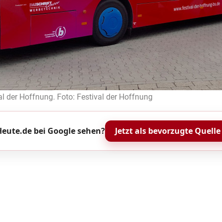
l der Hoffnung. Foto: Festival der Hoffnung
eute.de bei Google sehen?
Jetzt als bevorzugte Quelle